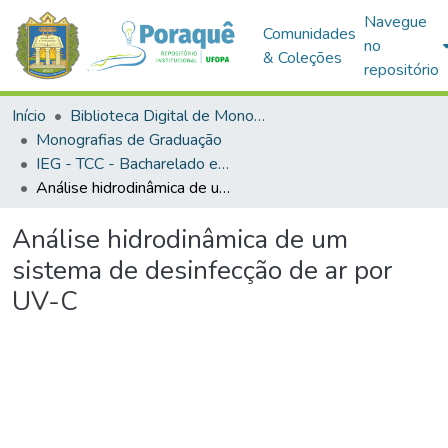
Navegue
Comunidades
no
& Coleções
repositório
Início
Biblioteca Digital de Monografias (BDM)
Monografias de Graduação
IEG - TCC - Bacharelado em Engenharia Física
Análise hidrodinâmica de um sistema de desinfecção de ar por UV-C
Análise hidrodinâmica de um
sistema de desinfecção de ar por
UV-C