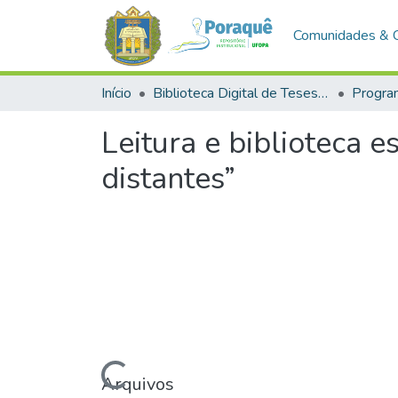
Comunidades & 
Início
Biblioteca Digital de Teses e Dissertações (BDTD)
Leitura e biblioteca 
distantes”
Carregando...
Arquivos