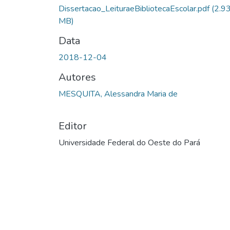
Dissertacao_LeituraeBibliotecaEscolar.pdf
(2.9
MB)
Data
2018-12-04
Autores
MESQUITA, Alessandra Maria de
Editor
Universidade Federal do Oeste do Pará