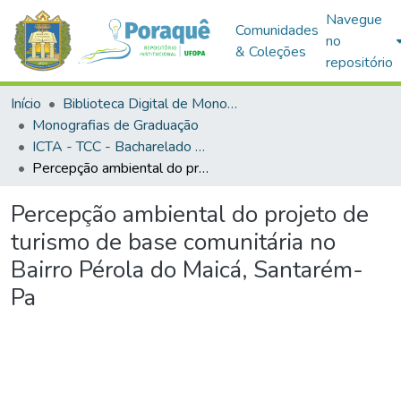
Navegue
Comunidades
no
& Coleções
repositório
Início
Biblioteca Digital de Monografias (BDM)
Monografias de Graduação
ICTA - TCC - Bacharelado em Gestão Ambiental
Percepção ambiental do projeto de turismo de base comunitária no Bairro Pérola do Maicá, Santarém-Pa
Percepção ambiental do projeto de
turismo de base comunitária no
Bairro Pérola do Maicá, Santarém-
Pa