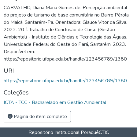
CARVALHO, Diana Maria Gomes de. Percepção ambiental
do projeto de turismo de base comunitária no Bairro Pérola
do Maicá, Santarém-Pa. Orientadora: Glauce Vitor da Silva.
2023. 20 f. Trabalho de Conclusão de Curso (Gestão
Ambiental) - Instituto de Ciências e Tecnologia das Águas,
Universidade Federal do Oeste do Pará, Santarém, 2023.
Disponível em:
https://repositorio.ufopa.edu.br/handle/123456789/1380
URI
https://repositorio.ufopa.edu.br/handle/123456789/1380
Coleções
ICTA - TCC - Bacharelado em Gestão Ambiental
Página do item completo
Repositório Institucional Poraquê
CTIC