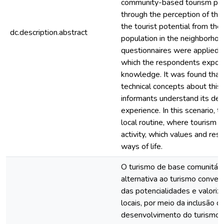
community-based tourism proj
through the perception of thos
the tourist potential from the
dc.description.abstract
population in the neighborhoo
questionnaires were applied, 
which the respondents expose
knowledge. It was found that
technical concepts about this
informants understand its def
experience. In this scenario, t
local routine, where tourism 
activity, which values and res
ways of life.
O turismo de base comunitár
alternativa ao turismo convenc
das potencialidades e valoriz
locais, por meio da inclusão 
desenvolvimento do turismo,