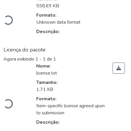
Carregando...
558.69 KB
Formato:
Unknown data format
Descrição:
Licença do pacote
Agora exibindo
1 - 1 de 1
Nome:
license.txt
Tamanho:
Carregando...
1.71 KB
Formato:
Item-specific license agreed upon
to submission
Descrição: