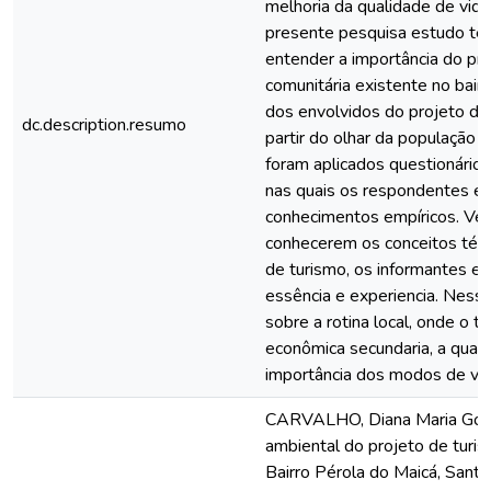
melhoria da qualidade de vida
presente pesquisa estudo tev
entender a importância do pr
comunitária existente no bair
dos envolvidos do projeto dos
dc.description.resumo
partir do olhar da população n
foram aplicados questionários
nas quais os respondentes e
conhecimentos empíricos. Ver
conhecerem os conceitos téc
de turismo, os informantes e
essência e experiencia. Nesse
sobre a rotina local, onde o t
econômica secundaria, a qual v
importância dos modos de vida
CARVALHO, Diana Maria Gom
ambiental do projeto de turi
Bairro Pérola do Maicá, Sant