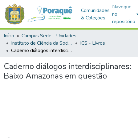
Navegue
Comunidades
no
& Coleções
repositório
Início
Campus Sede - Unidades Acadêmicas
Instituto de Ciência da Sociedade
ICS - Livros
Caderno diálogos interdisciplinares: Baixo Amazonas em questão
Caderno diálogos interdisciplinares:
Baixo Amazonas em questão