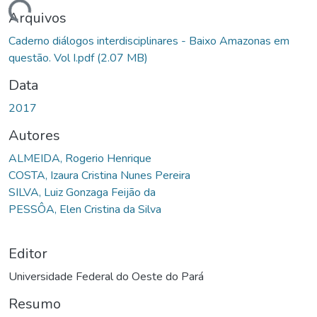
gando...
Arquivos
Caderno diálogos interdisciplinares - Baixo Amazonas em
questão. Vol I.pdf
(2.07 MB)
Data
2017
Autores
ALMEIDA, Rogerio Henrique
COSTA, Izaura Cristina Nunes Pereira
SILVA, Luiz Gonzaga Feijão da
PESSÔA, Elen Cristina da Silva
Editor
Universidade Federal do Oeste do Pará
Resumo