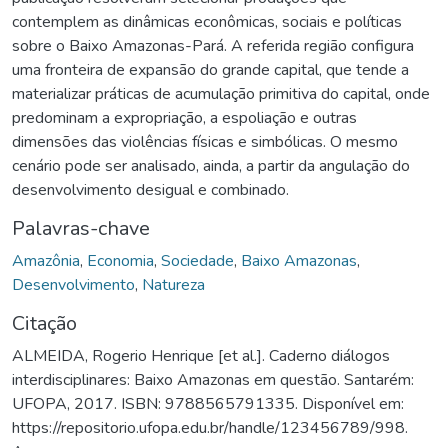
contemplem as dinâmicas econômicas, sociais e políticas
sobre o Baixo Amazonas-Pará. A referida região configura
uma fronteira de expansão do grande capital, que tende a
materializar práticas de acumulação primitiva do capital, onde
predominam a expropriação, a espoliação e outras
dimensões das violências físicas e simbólicas. O mesmo
cenário pode ser analisado, ainda, a partir da angulação do
desenvolvimento desigual e combinado.
Palavras-chave
Amazônia
,
Economia
,
Sociedade
,
Baixo Amazonas
,
Desenvolvimento
,
Natureza
Citação
ALMEIDA, Rogerio Henrique [et al.]. Caderno diálogos
interdisciplinares: Baixo Amazonas em questão. Santarém:
UFOPA, 2017. ISBN: 9788565791335. Disponível em:
https://repositorio.ufopa.edu.br/handle/123456789/998.