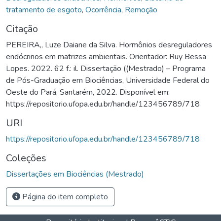
tratamento de esgoto
,
Ocorrência
,
Remoção
Citação
PEREIRA,, Luze Daiane da Silva. Hormônios desreguladores
endócrinos em matrizes ambientais. Orientador: Ruy Bessa
Lopes. 2022. 62 f.: il. Dissertação ((Mestrado) – Programa
de Pós-Graduação em Biociências, Universidade Federal do
Oeste do Pará, Santarém, 2022. Disponível em:
https://repositorio.ufopa.edu.br/handle/123456789/718
URI
https://repositorio.ufopa.edu.br/handle/123456789/718
Coleções
Dissertações em Biociências (Mestrado)
Página do item completo