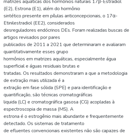
matrizes aquáticas dos hormônios naturais 17β-Estradiol
(E2), Estrona (E1), além do hormônio
sintético presente em pílulas anticoncepcionais, o 17α-
Etinilestradiol (EE2), considerados
desreguladores endócrinos DEs. Foram realizadas buscas de
artigos revisados por pares
publicados de 2011 a 2021 que determinaram e avaliaram
quantitativamente esses grupo
hormônios em matrizes aquáticas, especialmente água
superficial e águas residuais brutas e
tratadas. Os resultados demonstraram a que a metodologia
de extração mais utilizada é a
extração em fase sólida (SPE) e para identificação e
quantificação, são técnicas cromatográficas
liquida (LC) e cromatográfica gasosa (CG) acopladas à
espectroscopia de massa (MS). A
estrona é o estrogênio mais abundante e frequentemente
detectado. Os sistemas de tratamento
de efluentes convencionais existentes não são capazes de