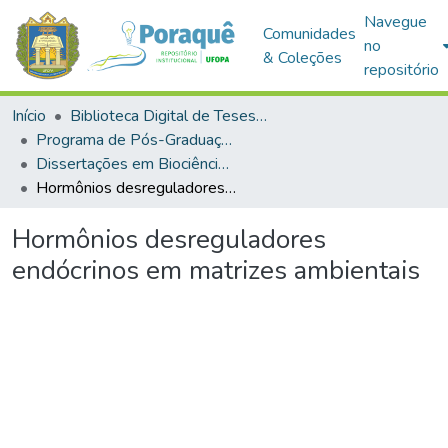
Navegue
Comunidades
no
& Coleções
repositório
Início
Biblioteca Digital de Teses e Dissertações (BDTD)
Programa de Pós-Graduação em Biociências (PPGBIO)
Dissertações em Biociências (Mestrado)
Hormônios desreguladores endócrinos em matrizes ambientais
Hormônios desreguladores
endócrinos em matrizes ambientais