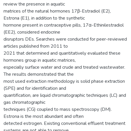
review the presence in aquatic
matrices of the natural hormones 17β-Estradiol (E2),
Estrona (E1), in addition to the synthetic
hormone present in contraceptive pills, 17α-Ethinilestradiol
(EE2), considered endocrine
disruptors DEs. Searches were conducted for peer-reviewed
articles published from 2011 to
2021 that determined and quantitatively evaluated these
hormones group in aquatic matrices,
especially surface water and crude and treated wastewater.
The results demonstrated that the
most used extraction methodology is solid phase extraction
(SPE) and for identification and
quantification, are liquid chromatographic techniques (LC) and
gas chromatographic
techniques (CG) coupled to mass spectroscopy (DM).
Estrona is the most abundant and often
detected estrogen. Existing conventional effluent treatment
systems are not able to remove