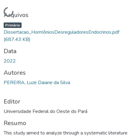
Carregando...
Arquivos
Primário
Dissertacao_HormôniosDesreguladoresEndocrinos.pdf
(687.43 KB)
Data
2022
Autores
PEREIRA, Luze Daiane da Silva
Editor
Universidade Federal do Oeste do Pará
Resumo
This study aimed to analyze through a systematic literature