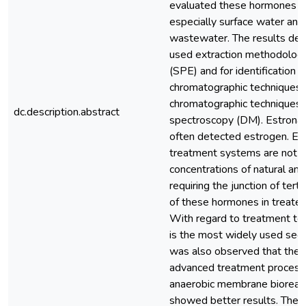
evaluated these hormones gro
especially surface water and
wastewater. The results de
used extraction methodology 
(SPE) and for identification an
chromatographic techniques 
chromatographic techniques 
dc.description.abstract
spectroscopy (DM). Estrona 
often detected estrogen. Exi
treatment systems are not 
concentrations of natural an
requiring the junction of ter
of these hormones in treated 
With regard to treatment tec
is the most widely used seco
was also observed that the i
advanced treatment process
anaerobic membrane bioreactor
showed better results. The