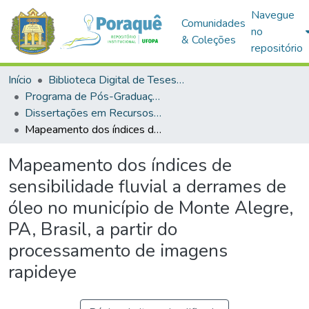
Navegue
Comunidades
no
& Coleções
repositório
Início
Biblioteca Digital de Teses e Dissertações (BDTD)
Programa de Pós-Graduação em Recursos Naturais da Amazônia (PPGRNA)
Dissertações em Recursos Naturais da Amazônia (Mestrado)
Mapeamento dos índices de sensibilidade fluvial a derrames de óleo no município de Monte Alegre, PA, Brasil, a partir do processamento de imagens rapideye
Mapeamento dos índices de
sensibilidade fluvial a derrames de
óleo no município de Monte Alegre,
PA, Brasil, a partir do
processamento de imagens
rapideye