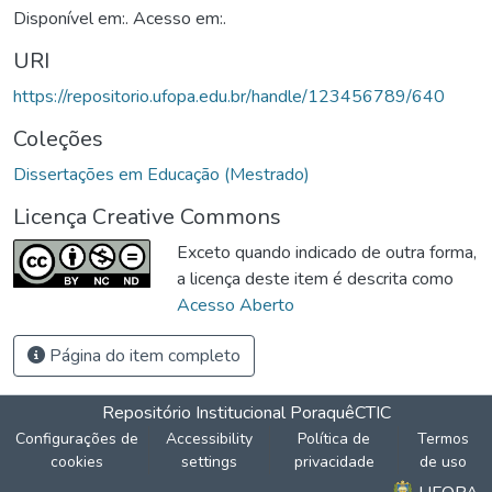
Disponível em:. Acesso em:.
URI
https://repositorio.ufopa.edu.br/handle/123456789/640
Coleções
Dissertações em Educação (Mestrado)
Licença Creative Commons
Exceto quando indicado de outra forma,
a licença deste item é descrita como
Acesso Aberto
Página do item completo
Repositório Institucional Poraquê
CTIC
Configurações de
Accessibility
Política de
Termos
cookies
settings
privacidade
de uso