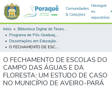
Navegue
Comunidades
no
& Coleções
repositório
Início
Biblioteca Digital de Teses e Dissertações (BDTD)
Programa de Pós-Graduação em Educação (PPGE)
Dissertações em Educação (Mestrado)
O FECHAMENTO DE ESCOLAS DO CAMPO DAS ÁGUAS E DA FLORESTA: UM ESTUDO DE CASO NO MUNICÍPIO DE AVEIRO-PARÁ
O FECHAMENTO DE ESCOLAS DO
CAMPO DAS ÁGUAS E DA
FLORESTA: UM ESTUDO DE CASO
NO MUNICÍPIO DE AVEIRO-PARÁ