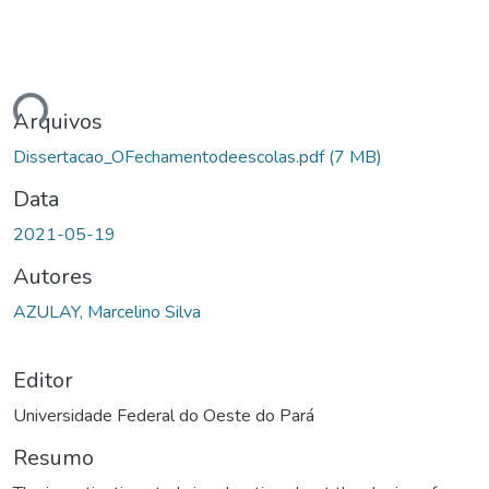
gando...
Arquivos
Dissertacao_OFechamentodeescolas.pdf
(7 MB)
Data
2021-05-19
Autores
AZULAY, Marcelino Silva
Editor
Universidade Federal do Oeste do Pará
Resumo