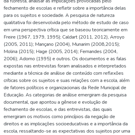
da floresta, analisar as implicações provocadas pelo
fechamento de escolas e refletir sobre a importância delas
para os sujeitos e sociedade. A pesquisa de natureza
qualitativa foi desenvolvida pelo método de estudo de caso
em uma perspectiva crítica que se baseou teoricamente em
Freire (1967, 1979, 1995); Caldart (2011, 2012), Arroyo
(2005, 2011); Mançano (2004), Munarim (2008,2015);
Molina (2015); Hage (2005, 2014); Fernandes (2004,
2006); Adorno (1995) e outros. Os documentos e as falas
expostas nas entrevistas foram analisados e interpretados
mediante a técnica de análise de conteúdo com reflexões
críticas sobre os sujeitos e suas relações com a escola, além
de fatores políticos e organizacionais da Rede Municipal de
Educação. As categorias de análise emergiram da pesquisa
documental, que apontou a gênese e evolução de
fechamento de escolas, e das entrevistas, das quais
emergiram os motivos como princípios da negação de
direitos e as implicações socioeducativas e a importância da
escola, ressaltando-se as expectativas dos sujeitos por uma