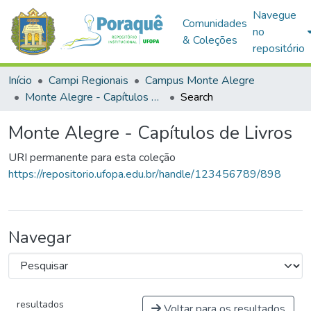
Navegue
Comunidades
no
& Coleções
repositório
Início
Campi Regionais
Campus Monte Alegre
Monte Alegre - Capítulos de Livros
Search
Monte Alegre - Capítulos de Livros
URI permanente para esta coleção
https://repositorio.ufopa.edu.br/handle/123456789/898
Navegar
resultados
Voltar para os resultados