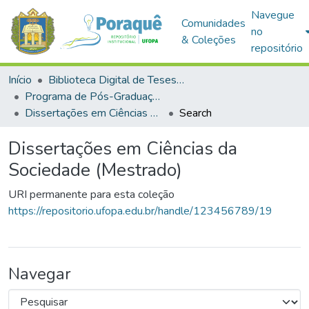
Navegue
Comunidades
no
& Coleções
repositório
Início
Biblioteca Digital de Teses e Dissertações (BDTD)
Programa de Pós-Graduação em Ciências da Sociedade (PPGCS)
Dissertações em Ciências da Sociedade (Mestrado)
Search
Dissertações em Ciências da
Sociedade (Mestrado)
URI permanente para esta coleção
https://repositorio.ufopa.edu.br/handle/123456789/19
Navegar