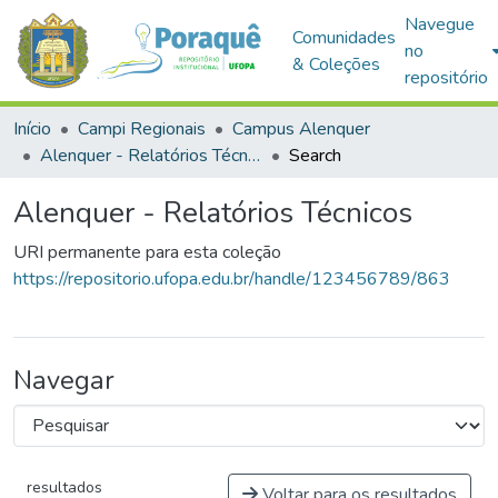
Navegue
Comunidades
no
& Coleções
repositório
Início
Campi Regionais
Campus Alenquer
Alenquer - Relatórios Técnicos
Search
Alenquer - Relatórios Técnicos
URI permanente para esta coleção
https://repositorio.ufopa.edu.br/handle/123456789/863
Navegar
resultados
Voltar para os resultados