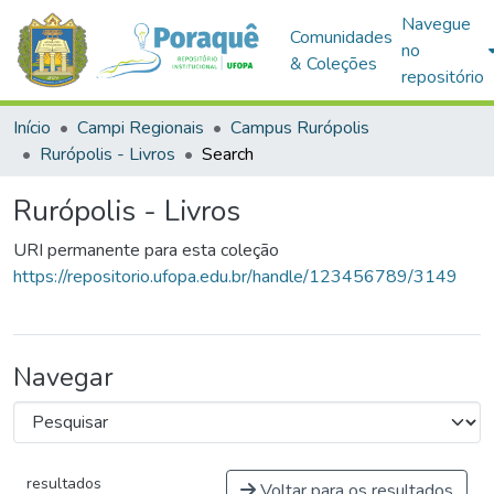
Navegue
Comunidades
no
& Coleções
repositório
Início
Campi Regionais
Campus Rurópolis
Rurópolis - Livros
Search
Rurópolis - Livros
URI permanente para esta coleção
https://repositorio.ufopa.edu.br/handle/123456789/3149
Navegar
resultados
Voltar para os resultados