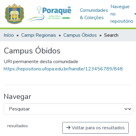
Navegue
Comunidades
no
& Coleções
repositório
Início
Campi Regionais
Campus Óbidos
Search
Campus Óbidos
URI permanente desta comunidade
https://repositorio.ufopa.edu.br/handle/123456789/848
Navegar
resultados
Voltar para os resultados