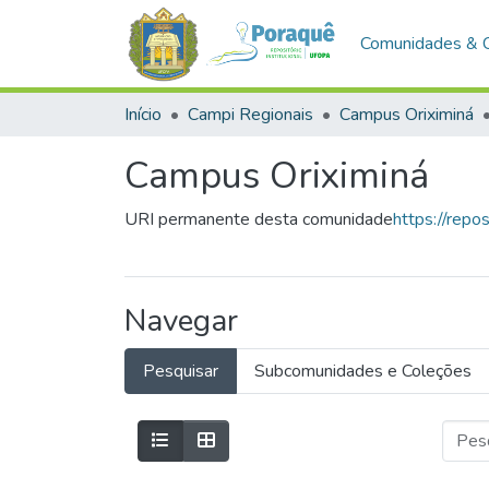
Comunidades & 
Início
Campi Regionais
Campus Oriximiná
Campus Oriximiná
URI permanente desta comunidade
https://rep
Navegar
Pesquisar
Subcomunidades e Coleções