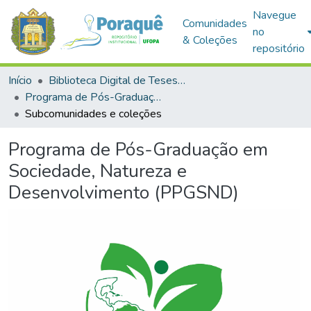
Navegue
Comunidades
no
& Coleções
repositório
Início
Biblioteca Digital de Teses e Dissertações (BDTD)
Programa de Pós-Graduação em Sociedade, Natureza e Desenvolvimento (PPGSND)
Subcomunidades e coleções
Programa de Pós-Graduação em
Sociedade, Natureza e
Desenvolvimento (PPGSND)