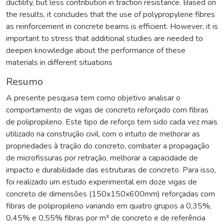
ductility, but less contribution in traction resistance. Based on
the results, it concludes that the use of polypropylene fibres
as reinforcement in concrete beams is efficient. However, it is
important to stress that additional studies are needed to
deepen knowledge about the performance of these
materials in different situations
Resumo
A presente pesquisa tem como objetivo analisar o
comportamento de vigas de concreto reforçado com fibras
de polipropileno. Este tipo de reforço tem sido cada vez mais
utilizado na construção civil, com o intuito de melhorar as
propriedades à tração do concreto, combater a propagação
de microfissuras por retração, melhorar a capacidade de
impacto e durabilidade das estruturas de concreto. Para isso,
foi realizado um estudo experimental em doze vigas de
concreto de dimensões (150x150x600mm) reforçadas com
fibras de polipropileno variando em quatro grupos a 0,35%,
0,45% e 0,55% fibras por m³ de concreto e de referência