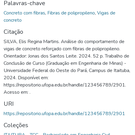
Palavras-chave
Concreto com fibras
,
Fibras de polipropileno
,
Vigas de
concreto
Citação
SILVA, Elis Regina Martins. Análise do comportamento de
vigas de concreto reforçado com fibras de polipropileno.
Orientador: Jonas dos Santos Leite. 2024. 52 p. Trabalho de
Conclusão de Curso (Graduação em Engenharia de Minas) -
Universidade Federal do Oeste do Pará, Campus de Itaituba,
2024. Disponível em:
https://repositorio.ufopa.edu.br/handle/123456789/2901.
Acesso em: .
URI
https://repositorio.ufopa.edu.br/handle/123456789/2901
Coleções
ITAITUBA - TCC - Bacharelado em Engenharia Civil