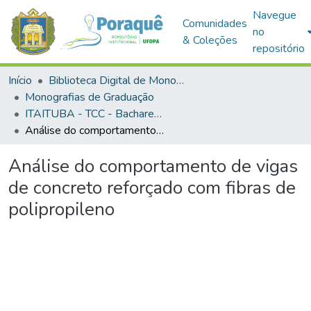
Navegue
Comunidades
no
& Coleções
repositório
Início
Biblioteca Digital de Monografias (BDM)
Monografias de Graduação
ITAITUBA - TCC - Bacharelado em Engenharia Civil
Análise do comportamento de vigas de concreto reforçado com fibras de polipropileno
Análise do comportamento de vigas
de concreto reforçado com fibras de
polipropileno