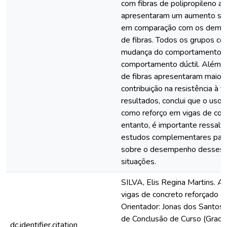
com fibras de polipropileno a
apresentaram um aumento signi
em comparação com os demais
de fibras. Todos os grupos co
mudança do comportamento fr
comportamento dúctil. Além d
de fibras apresentaram maior
contribuição na resistência à 
resultados, conclui que o uso 
como reforço em vigas de conc
entanto, é importante ressalt
estudos complementares para
sobre o desempenho desses m
situações.
SILVA, Elis Regina Martins. 
vigas de concreto reforçado co
Orientador: Jonas dos Santos 
de Conclusão de Curso (Grad
dc.identifier.citation