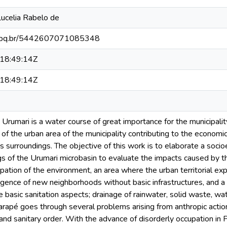
ucelia Rabelo de
.cnpq.br/5442607071085348
18:49:14Z
18:49:14Z
Urumari is a water course of great importance for the municipali
of the urban area of the municipality contributing to the economi
ts surroundings. The objective of this work is to elaborate a soci
s of the Urumari microbasin to evaluate the impacts caused by the
pation of the environment, an area where the urban territorial ex
gence of new neighborhoods without basic infrastructures, and a r
the basic sanitation aspects; drainage of rainwater, solid waste,
rapé goes through several problems arising from anthropic action,
and sanitary order. With the advance of disorderly occupation i