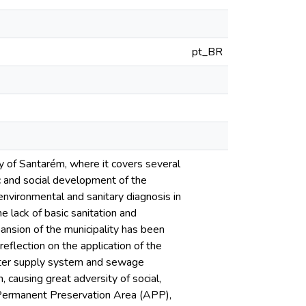
pt_BR
ty of Santarém, where it covers several
c and social development of the
oenvironmental and sanitary diagnosis in
 lack of basic sanitation and
pansion of the municipality has been
eflection on the application of the
 water supply system and sewage
 causing great adversity of social,
n Permanent Preservation Area (APP),