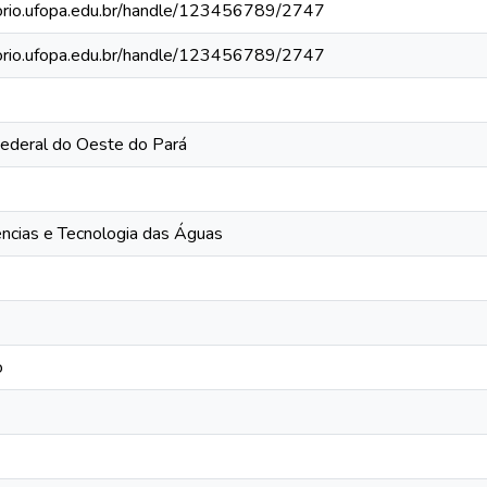
itorio.ufopa.edu.br/handle/123456789/2747
itorio.ufopa.edu.br/handle/123456789/2747
Federal do Oeste do Pará
iências e Tecnologia das Águas
o