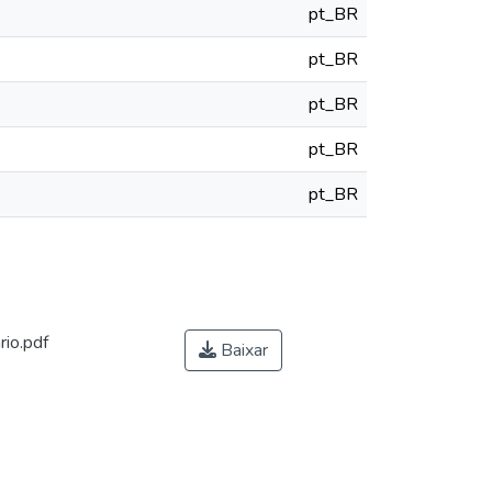
pt_BR
pt_BR
pt_BR
pt_BR
pt_BR
io.pdf
Baixar