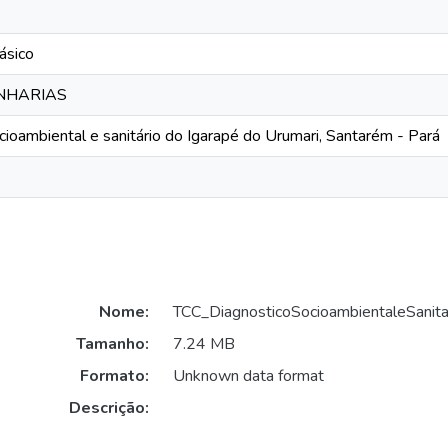
ásico
ENHARIAS
cioambiental e sanitário do Igarapé do Urumari, Santarém - Pará
Nome:
TCC_DiagnosticoSocioambientaleSanitar
Tamanho:
7.24 MB
Formato:
Unknown data format
Descrição: