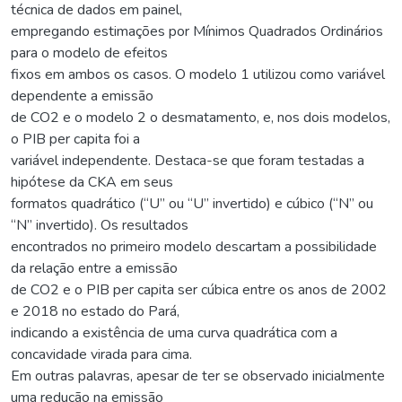
técnica de dados em painel,
empregando estimações por Mínimos Quadrados Ordinários
para o modelo de efeitos
fixos em ambos os casos. O modelo 1 utilizou como variável
dependente a emissão
de CO2 e o modelo 2 o desmatamento, e, nos dois modelos,
o PIB per capita foi a
variável independente. Destaca-se que foram testadas a
hipótese da CKA em seus
formatos quadrático (“U” ou “U” invertido) e cúbico (“N” ou
“N” invertido). Os resultados
encontrados no primeiro modelo descartam a possibilidade
da relação entre a emissão
de CO2 e o PIB per capita ser cúbica entre os anos de 2002
e 2018 no estado do Pará,
indicando a existência de uma curva quadrática com a
concavidade virada para cima.
Em outras palavras, apesar de ter se observado inicialmente
uma redução na emissão