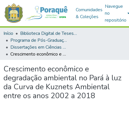
Navegue
Comunidades
no
& Coleções
repositório
Início
Biblioteca Digital de Teses e Dissertações (BDTD)
Programa de Pós-Graduação em Ciências da Sociedade (PPGCS)
Dissertações em Ciências da Sociedade (Mestrado)
Crescimento econômico e degradação ambiental no Pará à luz da Curva de Kuznets Ambiental entre os anos 2002 a 2018
Crescimento econômico e
degradação ambiental no Pará à luz
da Curva de Kuznets Ambiental
entre os anos 2002 a 2018