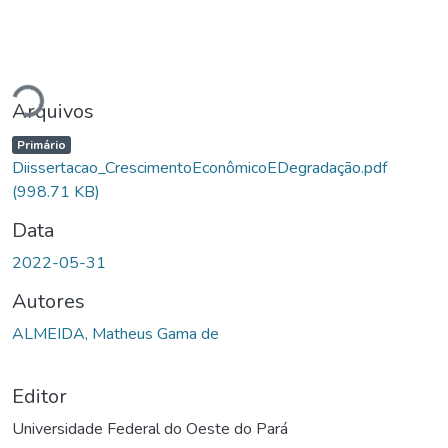
Carregando...
Arquivos
Primário
Diissertacao_CrescimentoEconômicoEDegradação.pdf
(998.71 KB)
Data
2022-05-31
Autores
ALMEIDA, Matheus Gama de
Editor
Universidade Federal do Oeste do Pará