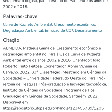
seu formato original, para o estado do Pará entre os anos de
2002 e 2018.
Palavras-chave
Curva de Kuznets Ambiental
,
Crescimento econômico
,
Degradação Ambiental
,
Emissão de CO²
,
Desmatamento
Citação
ALMEIDA, Matheus Gama de. Crescimento econômico e
degradação ambiental no Pará à luz da Curva de Kuznets
Ambiental entre os anos 2002 a 2018. Orientador: João
Roberto Pinto Feitosa; Coorientador: Abner Vilhena de
Carvalho. 2022. 83f. Dissertação (Mestrado em Ciências da
Sociedade) – Universidade Federal do Oeste do Pará, Pró-
reitoria de Pesquisa, Pós-graduação e Inovação tecnológica,
Instituto de Ciências da Sociedade, Programa de Pós
Graduação em Ciências da Sociedade, Santarém, 2022.
Disponível em:
https://repositorio.ufopa.edu.br/handle/123456789/1205