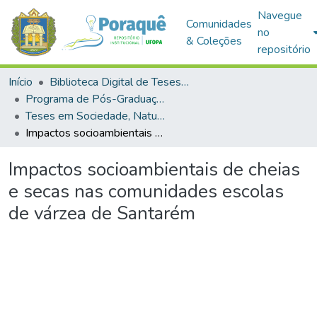
Navegue
Comunidades
no
& Coleções
repositório
Início
Biblioteca Digital de Teses e Dissertações (BDTD)
Programa de Pós-Graduação em Sociedade, Natureza e Desenvolvimento (PPGSND)
Teses em Sociedade, Natureza e Desenvolvimento (Doutorado)
Impactos socioambientais de cheias e secas nas comunidades escolas de várzea de Santarém
Impactos socioambientais de cheias
e secas nas comunidades escolas
de várzea de Santarém