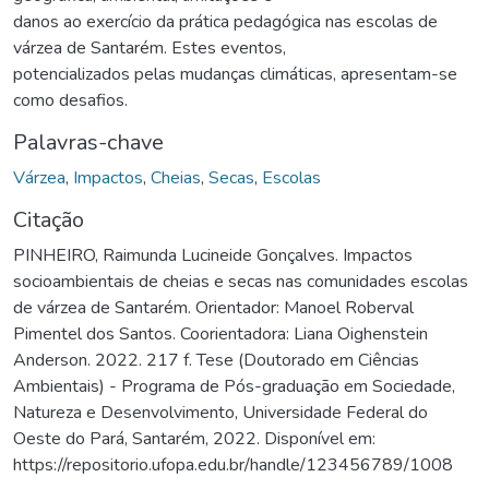
danos ao exercício da prática pedagógica nas escolas de
várzea de Santarém. Estes eventos,
potencializados pelas mudanças climáticas, apresentam-se
como desafios.
Palavras-chave
Várzea
,
Impactos
,
Cheias
,
Secas
,
Escolas
Citação
PINHEIRO, Raimunda Lucineide Gonçalves. Impactos
socioambientais de cheias e secas nas comunidades escolas
de várzea de Santarém. Orientador: Manoel Roberval
Pimentel dos Santos. Coorientadora: Liana Oighenstein
Anderson. 2022. 217 f. Tese (Doutorado em Ciências
Ambientais) - Programa de Pós-graduação em Sociedade,
Natureza e Desenvolvimento, Universidade Federal do
Oeste do Pará, Santarém, 2022. Disponível em:
https://repositorio.ufopa.edu.br/handle/123456789/1008