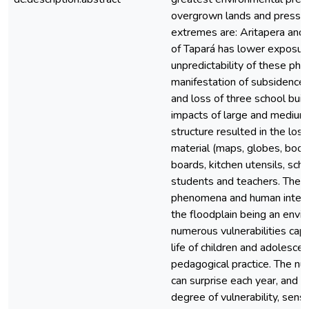
overgrown lands and pressu
extremes are: Aritapera and 
of Tapará has lower exposure 
unpredictability of these p
manifestation of subsidence, 
and loss of three school buil
impacts of large and medium 
structure resulted in the los
material (maps, globes, book
boards, kitchen utensils, scho
students and teachers. There
phenomena and human interve
the floodplain being an env
numerous vulnerabilities capa
life of children and adolescen
pedagogical practice. The n
can surprise each year, and t
degree of vulnerability, sens