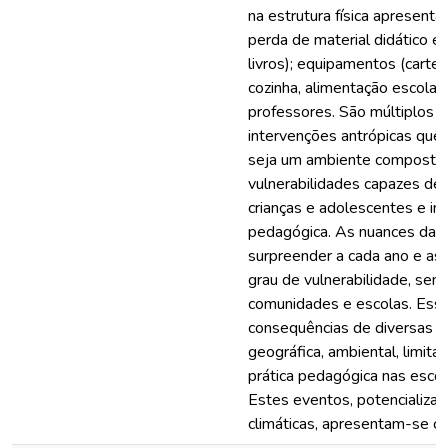
na estrutura física apresen
perda de material didático e
livros); equipamentos (cartei
cozinha, alimentação escolar
professores. São múltiplos 
intervenções antrópicas que 
seja um ambiente composto 
vulnerabilidades capazes de 
crianças e adolescentes e inter
pedagógica. As nuances da
surpreender a cada ano e ass
grau de vulnerabilidade, sen
comunidades e escolas. Es
consequências de diversas or
geográfica, ambiental, limita
prática pedagógica nas esco
Estes eventos, potencializa
climáticas, apresentam-se c