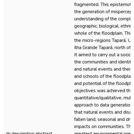
fragmented. This epistemolo
the generation of mispercept
understanding of the complex
geographic, biological, ethnic
whole of the floodplain. This
the micro-regions Tapará, Ur
Ilha Grande Tapará, north of 
It aimed to carry out a socio
the communities and identify
and natural events and thei
and schools of the floodplain,
and potential of the floodpl
objectives was achieved thr
quantitative/qualitative, mult
approach to data generation a
that natural events and disa
fallen land, seasonal and dry
impacts on communities. The
dc.description.abstract
greatest environmental press