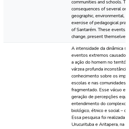
communities and schools. T
consequences of several order
geographic, environmental, l
exercise of pedagogical pract
of Santarém. These events, 
change, present themselves 
A intensidade da dinâmica sa
eventos extremos causados 
a ação do homem no territór
várzea profunda inconstância 
conhecimento sobre os impac
escolas e nas comunidades rib
fragmentado. Esse vácuo epi
geração de percepções equi
entendimento do complexo mo
biológico, étnico e social – 
Essa pesquisa foi realizada n
Urucurituba e Aritapera, na I