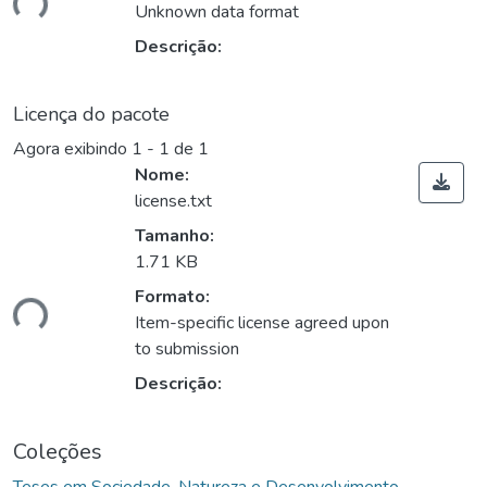
Unknown data format
Descrição:
Licença do pacote
Agora exibindo
1 - 1 de 1
Nome:
license.txt
Tamanho:
Carregando...
1.71 KB
Formato:
Item-specific license agreed upon
to submission
Descrição:
Coleções