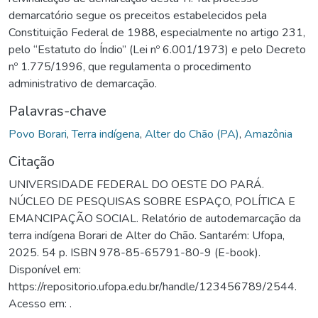
demarcatório segue os preceitos estabelecidos pela
Constituição Federal de 1988, especialmente no artigo 231,
pelo “Estatuto do Índio” (Lei nº 6.001/1973) e pelo Decreto
nº 1.775/1996, que regulamenta o procedimento
administrativo de demarcação.
Palavras-chave
Povo Borari
,
Terra indígena
,
Alter do Chão (PA)
,
Amazônia
Citação
UNIVERSIDADE FEDERAL DO OESTE DO PARÁ.
NÚCLEO DE PESQUISAS SOBRE ESPAÇO, POLÍTICA E
EMANCIPAÇÃO SOCIAL. Relatório de autodemarcação da
terra indígena Borari de Alter do Chão. Santarém: Ufopa,
2025. 54 p. ISBN 978-85-65791-80-9 (E-book).
Disponível em:
https://repositorio.ufopa.edu.br/handle/123456789/2544.
Acesso em: .