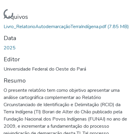
Carregando...
Arquivos
Livro_RelatorioAutodemarcaçãoTerraIndígena.pdf
(7.85 MB)
Data
2025
Editor
Universidade Federal do Oeste do Pará
Resumo
O presente relatório tem como objetivo apresentar uma
análise cartográfica complementar ao Relatório
Circunstanciado de Identificação e Delimitação (RCID) da
Terra Indígena (TI) Borari de Alter do Chão publicado pela
Fundação Nacional dos Povos Indígenas (FUNAI) no ano de
2009, e incrementar a fundamentação do processo
reivindicação de demarcação desta TI. Tal processo