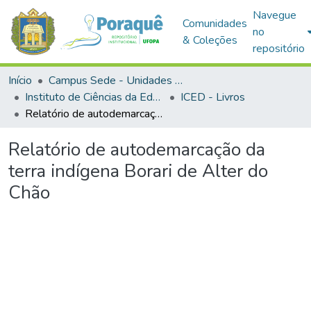
Navegue
Comunidades
no
& Coleções
repositório
Início
Campus Sede - Unidades Acadêmicas
Instituto de Ciências da Educação
ICED - Livros
Relatório de autodemarcação da terra indígena Borari de Alter do Chão
Relatório de autodemarcação da
terra indígena Borari de Alter do
Chão