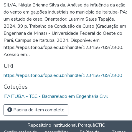
SILVA, Nágila Brienne Silva da. Análise da influência da ação
do vento em galpões industriais no município de Itaituba-PA:
um estudo de caso. Orientador: Luamim Sales Tapajós.
2024. 39 p. Trabalho de Conclusão de Curso (Graduação em
Engenharia de Minas) - Universidade Federal do Oeste do
Pará, Campus de Itaituba, 2024. Disponível em:
https://repositorio.ufopa.edu.br/handle/123456789/2900.
Acesso em: .
URI
https://repositorio.ufopa.edu.br/handle/123456789/2900
Coleções
ITAITUBA - TCC - Bacharelado em Engenharia Civil
Página do item completo
Repositório Institucional Poraquê
CTIC