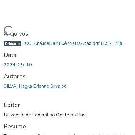
Carregando...
Arquivos
TCC_AnáliseDaInfluênciaDaAção.pdf
(1.97 MB)
Primário
Data
2024-05-10
Autores
SILVA, Nágila Brienne Silva da
Editor
Universidade Federal do Oeste do Pará
Resumo