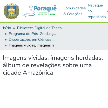
Navegue
Comunidades
no
& Coleções
repositório
Início
Biblioteca Digital de Teses e Dissertações (BDTD)
Programa de Pós-Graduação em Ciências da Sociedade (PPGCS)
Dissertações em Ciências da Sociedade (Mestrado)
Imagens vividas, imagens herdadas: álbum de revelações sobre uma cidade Amazônica
Imagens vividas, imagens herdadas:
álbum de revelações sobre uma
cidade Amazônica