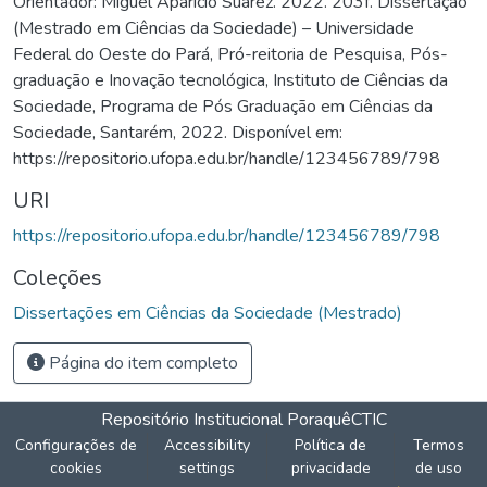
Orientador: Miguel Aparicio Suarez. 2022. 203f. Dissertação
(Mestrado em Ciências da Sociedade) – Universidade
Federal do Oeste do Pará, Pró-reitoria de Pesquisa, Pós-
graduação e Inovação tecnológica, Instituto de Ciências da
Sociedade, Programa de Pós Graduação em Ciências da
Sociedade, Santarém, 2022. Disponível em:
https://repositorio.ufopa.edu.br/handle/123456789/798
URI
https://repositorio.ufopa.edu.br/handle/123456789/798
Coleções
Dissertações em Ciências da Sociedade (Mestrado)
Página do item completo
Repositório Institucional Poraquê
CTIC
Configurações de
Accessibility
Política de
Termos
cookies
settings
privacidade
de uso