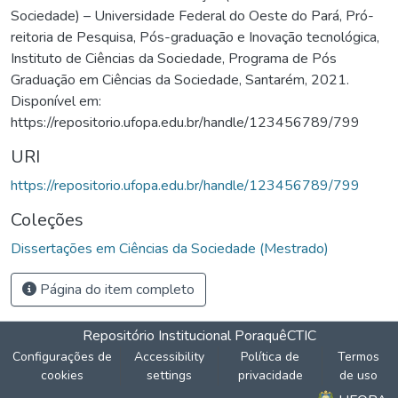
Sociedade) – Universidade Federal do Oeste do Pará, Pró-
reitoria de Pesquisa, Pós-graduação e Inovação tecnológica,
Instituto de Ciências da Sociedade, Programa de Pós
Graduação em Ciências da Sociedade, Santarém, 2021.
Disponível em:
https://repositorio.ufopa.edu.br/handle/123456789/799
URI
https://repositorio.ufopa.edu.br/handle/123456789/799
Coleções
Dissertações em Ciências da Sociedade (Mestrado)
Página do item completo
Repositório Institucional Poraquê
CTIC
Configurações de
Accessibility
Política de
Termos
cookies
settings
privacidade
de uso