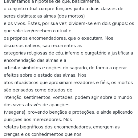
Levantamos a hipótese de que, basicamente,
o conjunto ritual cumpre funções junto a duas classes de
seres distintas: as almas (dos mortos)
e os vivos. Estes, por sua vez, dividem-se em dois grupos: os
que solicitam/recebem o ritual e
os próprios encomendadores, que o executam. Nos
discursos nativos, são recorrentes as
categorias religiosas de céu, inferno e purgatório a justificar a
encomendação das almas e a
articular símbolos e noções do sagrado, de forma a operar
efeitos sobre o estado das almas. Nos
atos ritualísticos que aproximam rezadores e fiéis, os mortos
são pensados como dotados de
intenção, sentimentos, vontades; podem agir sobre o mundo
dos vivos através de aparições
(visagens), provendo bençãos e proteções, e ainda aplicando
punições aos merecedores. Nos
relatos biográficos dos encomendadores, emergem as
crenças e os conhecimentos que nos