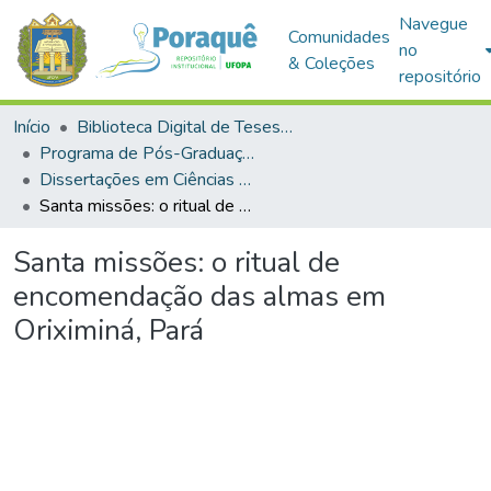
Navegue
Comunidades
no
& Coleções
repositório
Início
Biblioteca Digital de Teses e Dissertações (BDTD)
Programa de Pós-Graduação em Ciências da Sociedade (PPGCS)
Dissertações em Ciências da Sociedade (Mestrado)
Santa missões: o ritual de encomendação das almas em Oriximiná, Pará
Santa missões: o ritual de
encomendação das almas em
Oriximiná, Pará