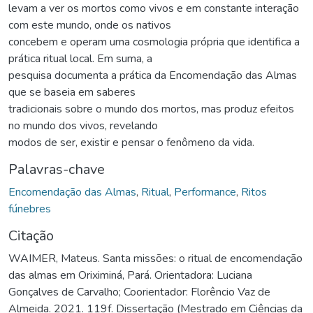
levam a ver os mortos como vivos e em constante interação
com este mundo, onde os nativos
concebem e operam uma cosmologia própria que identifica a
prática ritual local. Em suma, a
pesquisa documenta a prática da Encomendação das Almas
que se baseia em saberes
tradicionais sobre o mundo dos mortos, mas produz efeitos
no mundo dos vivos, revelando
modos de ser, existir e pensar o fenômeno da vida.
Palavras-chave
Encomendação das Almas
,
Ritual
,
Performance
,
Ritos
fúnebres
Citação
WAIMER, Mateus. Santa missões: o ritual de encomendação
das almas em Oriximiná, Pará. Orientadora: Luciana
Gonçalves de Carvalho; Coorientador: Florêncio Vaz de
Almeida. 2021. 119f. Dissertação (Mestrado em Ciências da