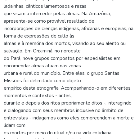
ladainhas, cânticos lamentosos e rezas
que visam a interceder pelas almas. Na Amazônia,
apresenta-se como provável resultado de
incorporações de crenças indígenas, africanas e europeias, na
forma de expressões de culto às
almas e à memória dos mortos, visando ao seu alento ou
salvação. Em Oriximiná, no noroeste
do Pará, nove grupos compostos por especialistas em
encomendar almas atuam nas zonas
urbana e rural do município. Entre eles, o grupo Santas
Missões foi delimitado como objeto
empírico desta etnografia. Acompanhando-o em diferentes
momentos e contextos - antes,
durante e depois dos ritos propriamente ditos -, interagindo
e dialogando com seus membros inclusive no âmbito de
entrevistas - indagamos como eles compreendem a morte e
lidam com
os mortos por meio do ritual e/ou na vida cotidiana.