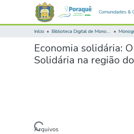
Comunidades & 
Início
Biblioteca Digital de Monografias (BDM)
Monogr
Economia solidária: 
Solidária na região 
Carregando...
Arquivos