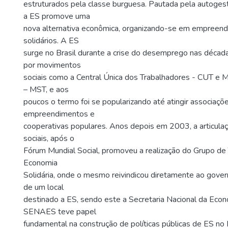
estruturados pela classe burguesa. Pautada pela autogest
a ES promove uma
nova alternativa econômica, organizando-se em empreen
solidários. A ES
surge no Brasil durante a crise do desemprego nas déca
por movimentos
sociais como a Central Única dos Trabalhadores - CUT e
– MST, e aos
poucos o termo foi se popularizando até atingir associaçõ
empreendimentos e
cooperativas populares. Anos depois em 2003, a articul
sociais, após o
Fórum Mundial Social, promoveu a realização do Grupo de
Economia
Solidária, onde o mesmo reivindicou diretamente ao govern
de um local
destinado a ES, sendo este a Secretaria Nacional da Econo
SENAES teve papel
fundamental na construção de políticas públicas de ES no B