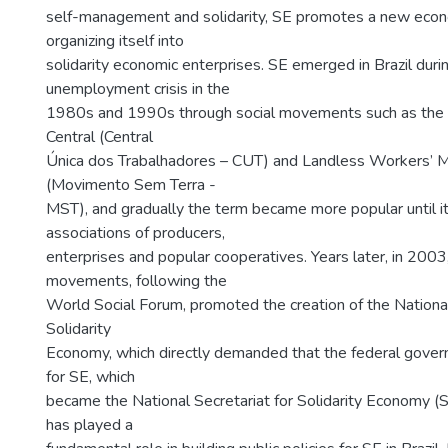
self-management and solidarity, SE promotes a new econo
organizing itself into
solidarity economic enterprises. SE emerged in Brazil duri
unemployment crisis in the
1980s and 1990s through social movements such as the 
Central (Central
Única dos Trabalhadores – CUT) and Landless Workers’
(Movimento Sem Terra -
MST), and gradually the term became more popular until i
associations of producers,
enterprises and popular cooperatives. Years later, in 2003,
movements, following the
World Social Forum, promoted the creation of the Nation
Solidarity
Economy, which directly demanded that the federal gover
for SE, which
became the National Secretariat for Solidarity Econom
has played a