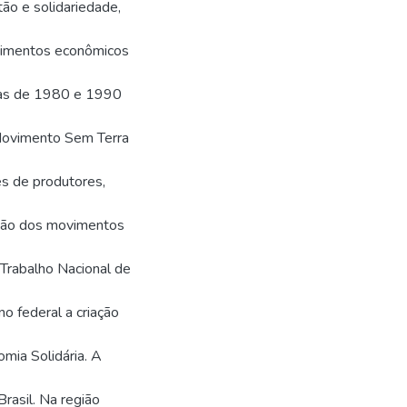
ão e solidariedade,
dimentos econômicos
das de 1980 e 1990
 Movimento Sem Terra
es de produtores,
ação dos movimentos
 Trabalho Nacional de
o federal a criação
mia Solidária. A
rasil. Na região