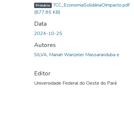
TCC_EconomiaSolidáriaOImpacto.pdf
Primário
(877.85 KB)
Data
2024-10-25
Autores
SILVA, Mariah Wanzeler Massaranduba e
Editor
Universidade Federal do Oeste do Pará