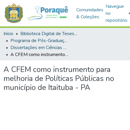
Navegue
Comunidades
no
& Coleções
repositório
Início
Biblioteca Digital de Teses e Dissertações (BDTD)
Programa de Pós-Graduação em Ciências da Sociedade (PPGCS)
Dissertações em Ciências da Sociedade (Mestrado)
A CFEM como instrumento para melhoria de Políticas Públicas no município de Itaituba - PA
A CFEM como instrumento para
melhoria de Políticas Públicas no
município de Itaituba - PA