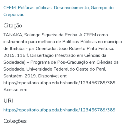
CFEM
,
Políticas públicas
,
Desenvolvimento
,
Garimpo do
Creporizão
Citação
TANAKA, Solange Siqueira da Penha. A CFEM como
instrumento para melhoria de Políticas Públicas no município
de Itaituba - pa. Orientador: João Roberto Pinto Feitosa.
2019. 115 f. Dissertação (Mestrado em Ciências da
Sociedade) – Programa de Pós-Graduação em Ciências da
Sociedade, Universidade Federal do Oeste do Pará,
Santarém, 2019. Disponível em:
https://repositorio.ufopa.edu.br/handle/123456789/389.
Acesso em:
URI
https://repositorio.ufopa.edu.br/handle/123456789/389
Coleções