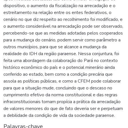
dispositivo, o aumento da fiscalização na arrecadação e o
estreitamento na relação entre os entes federativos, o
cenário no que diz respeito ao recolhimento foi modificado, e
o aumento considerável na arrecadação pode ser observado,
percebendo-se que as medidas adotadas pelos cooperados
para a mudança do cenário, podem servir como parâmetro a
outros municípios, para que se alcance a mudança da
realidade do IDH da região paraense. Nessa conjuntura, foi
feita uma abordagem da colaboração do Pará no contexto
histórico econômico do país e o potencial minerário ainda
conferido ao estado, bem como a condição precária que
assola as políticas públicas, e como a CFEM pode colaborar
para que a situação mude, concluindo que o descaso no
cumprimento efetivo da norma constitucional e das regras
infraconstitucionais tornam propícia a prática da arrecadação
de valores menores do que de fato deveria ser e perpetuam
a debilidade da condição de vida da sociedade paraense.
Palavras-chave