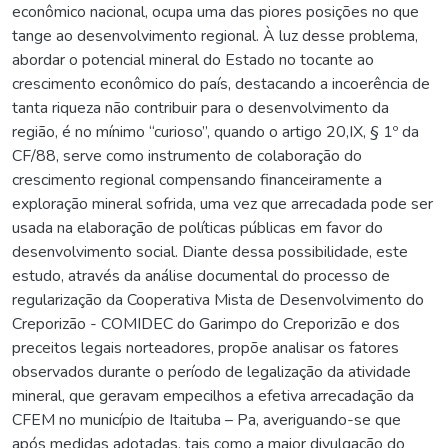
econômico nacional, ocupa uma das piores posições no que
tange ao desenvolvimento regional. À luz desse problema,
abordar o potencial mineral do Estado no tocante ao
crescimento econômico do país, destacando a incoerência de
tanta riqueza não contribuir para o desenvolvimento da
região, é no mínimo “curioso”, quando o artigo 20,IX, § 1º da
CF/88, serve como instrumento de colaboração do
crescimento regional compensando financeiramente a
exploração mineral sofrida, uma vez que arrecadada pode ser
usada na elaboração de políticas públicas em favor do
desenvolvimento social. Diante dessa possibilidade, este
estudo, através da análise documental do processo de
regularização da Cooperativa Mista de Desenvolvimento do
Creporizão - COMIDEC do Garimpo do Creporizão e dos
preceitos legais norteadores, propõe analisar os fatores
observados durante o período de legalização da atividade
mineral, que geravam empecilhos a efetiva arrecadação da
CFEM no município de Itaituba – Pa, averiguando-se que
após medidas adotadas, tais como a maior divulgação do