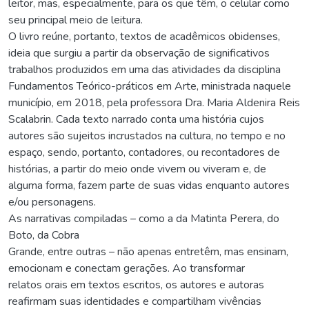
leitor, mas, especialmente, para os que têm, o celular como
seu principal meio de leitura.
O livro reúne, portanto, textos de acadêmicos obidenses,
ideia que surgiu a partir da observação de significativos
trabalhos produzidos em uma das atividades da disciplina
Fundamentos Teórico-práticos em Arte, ministrada naquele
município, em 2018, pela professora Dra. Maria Aldenira Reis
Scalabrin. Cada texto narrado conta uma história cujos
autores são sujeitos incrustados na cultura, no tempo e no
espaço, sendo, portanto, contadores, ou recontadores de
histórias, a partir do meio onde vivem ou viveram e, de
alguma forma, fazem parte de suas vidas enquanto autores
e/ou personagens.
As narrativas compiladas – como a da Matinta Perera, do
Boto, da Cobra
Grande, entre outras – não apenas entretêm, mas ensinam,
emocionam e conectam gerações. Ao transformar
relatos orais em textos escritos, os autores e autoras
reafirmam suas identidades e compartilham vivências