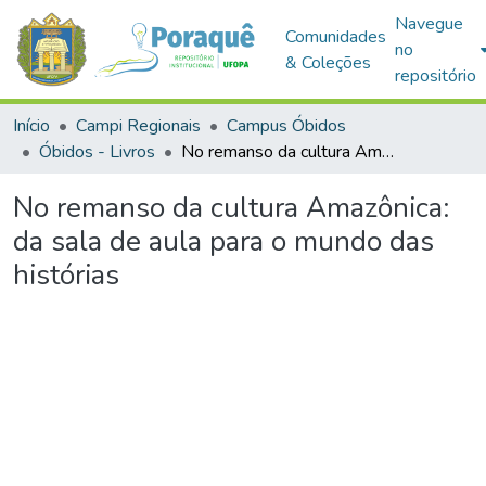
Navegue
Comunidades
no
& Coleções
repositório
Início
Campi Regionais
Campus Óbidos
Óbidos - Livros
No remanso da cultura Amazônica: da sala de aula para o mundo das histórias
No remanso da cultura Amazônica:
da sala de aula para o mundo das
histórias