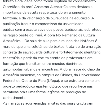
tributo à oralidade como forma legítima de conhecimento.
O prefácio do prof. Anselmo Alencar Colares destaca a
importância da escuta respeitosa, do enraizamento
territorial e da valorização da pluralidade na educação. A
publicação traduz o compromisso da universidade
pública com a escuta ativa dos povos tradicionais, sobretudo
na região oeste do Pará. A obra No Remanso da Cultura
Amazônica – Da sala de aula para o mundo das histórias é
mais do que uma coletânea de textos: trata-se de uma ação
concreta de salvaguarda cultural e fortalecimento identitário,
construída a partir da escuta atenta de professores em
formação que transitam entre mundos ribeirinhos,
quilombolas, urbanos e ancestrais. A obra nasce do chão da
Amazônia paraense, no campus de Óbidos, da Universidade
Federal do Oeste do Pará (Ufopa), e se estrutura como um
projeto pedagógico epistemológico que reconhece nas
narrativas orais uma forma legítima de produção de
conhecimento.
As narrativas aqui reunidas, muitas das quais circulavam