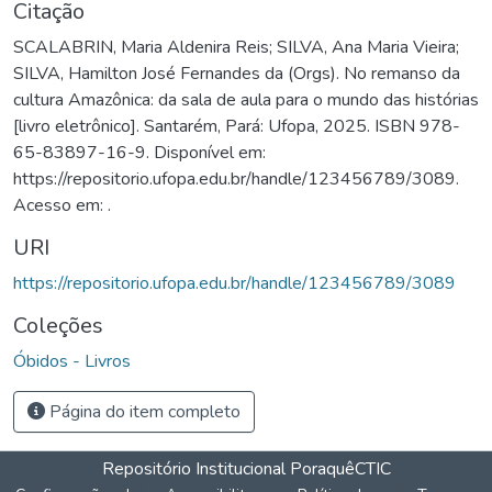
Citação
SCALABRIN, Maria Aldenira Reis; SILVA, Ana Maria Vieira;
SILVA, Hamilton José Fernandes da (Orgs). No remanso da
cultura Amazônica: da sala de aula para o mundo das histórias
[livro eletrônico]. Santarém, Pará: Ufopa, 2025. ISBN 978-
65-83897-16-9. Disponível em:
https://repositorio.ufopa.edu.br/handle/123456789/3089.
Acesso em: .
URI
https://repositorio.ufopa.edu.br/handle/123456789/3089
Coleções
Óbidos - Livros
Página do item completo
Repositório Institucional Poraquê
CTIC