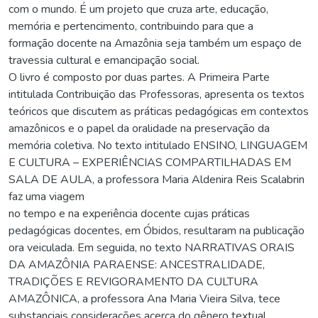
com o mundo. É um projeto que cruza arte, educação,
memória e pertencimento, contribuindo para que a
formação docente na Amazônia seja também um espaço de
travessia cultural e emancipação social.
O livro é composto por duas partes. A Primeira Parte
intitulada Contribuição das Professoras, apresenta os textos
teóricos que discutem as práticas pedagógicas em contextos
amazônicos e o papel da oralidade na preservação da
memória coletiva. No texto intitulado ENSINO, LINGUAGEM
E CULTURA – EXPERIÊNCIAS COMPARTILHADAS EM
SALA DE AULA, a professora Maria Aldenira Reis Scalabrin
faz uma viagem
no tempo e na experiência docente cujas práticas
pedagógicas docentes, em Óbidos, resultaram na publicação
ora veiculada. Em seguida, no texto NARRATIVAS ORAIS
DA AMAZÔNIA PARAENSE: ANCESTRALIDADE,
TRADIÇÕES E REVIGORAMENTO DA CULTURA
AMAZÔNICA, a professora Ana Maria Vieira Silva, tece
substanciais considerações acerca do gênero textual