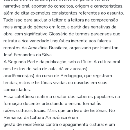
narrativa oral, apontando conceitos, origem e características,
além de citar exemplos consistentes referentes ao assunto.
Tudo isso para auxiliar o leitor e a leitora na compreensão
mais ampla do gênero em foco, a partir das narrativas da
obra, com significativo Glossário de termos paraenses que
retrata a rica variedade linguística inerente aos falares
remotos da Amazônia Brasileira, organizado por Hamilton
José Fernandes da Silva.
A Segunda Parte da publicação, sob o título: A cultura oral
nos textos de sala de aula, dá voz aos(as)
acadêmicos(as) do curso de Pedagogia, que registram
lendas, mitos e histórias vividas ou ouvidas em suas
comunidades.
Essa coletânea reafirma o valor dos saberes populares na
formação docente, articulando o ensino formal às
raízes culturais locais. Mais que um livro de histórias, No
Remanso da Cultura Amazônica é um
gesto de resistência contra o apagamento cultural e um