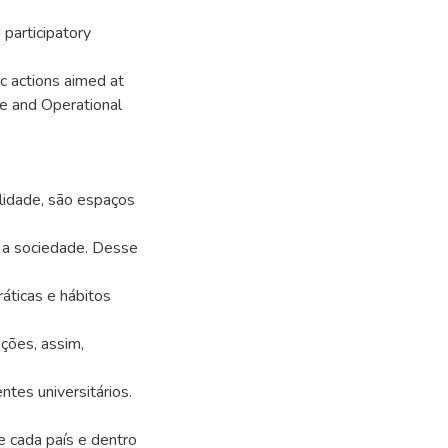
 participatory
c actions aimed at
e and Operational
lidade, são espaços
a sociedade. Desse
ráticas e hábitos
ições, assim,
tes universitários.
de cada país e dentro