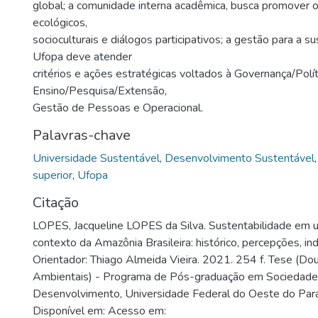
global; a comunidade interna acadêmica, busca promover 
ecológicos,
socioculturais e diálogos participativos; a gestão para a s
Ufopa deve atender
critérios e ações estratégicas voltados à Governança/Polít
Ensino/Pesquisa/Extensão,
Gestão de Pessoas e Operacional.
Palavras-chave
Universidade Sustentável
,
Desenvolvimento Sustentável
superior
,
Ufopa
Citação
LOPES, Jacqueline LOPES da Silva. Sustentabilidade em 
contexto da Amazônia Brasileira: histórico, percepções, ind
Orientador: Thiago Almeida Vieira. 2021. 254 f. Tese (Do
Ambientais) - Programa de Pós-graduação em Sociedade,
Desenvolvimento, Universidade Federal do Oeste do Par
Disponível em: Acesso em: