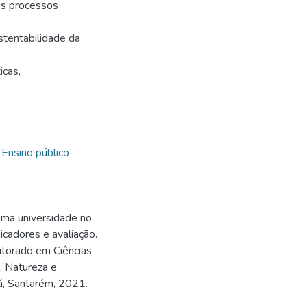
os processos
ustentabilidade da
icas,
,
Ensino público
uma universidade no
icadores e avaliação.
utorado em Ciências
 Natureza e
á, Santarém, 2021.