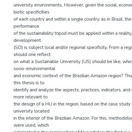
university environments. However, given the social, econo
biotic specificities
of each country and within a single country, as in Brazil, th
performance
of the sustainability tripod must be applied within a realit
development
(SD) is subject local and/or regional specificity. From a reg
should one reflect
on what a Sustainable University (US) should be like, whic
socio-environmental
and economic context of the Brazilian Amazon region? Thus
this thesis is to
identify and analyze the aspects, practices, indicators, and 
more relevant to
the design of a HU in the region, based on the case study o
university located
in the interior of the Brazilian Amazon. For this, methodol
were used, which