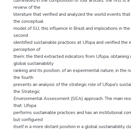
culminated in the composition of four articles: the first is
review of the
literature that verified and analyzed the world events tha
the conceptual
model of SU, this influence in Brazil and implications in t
second
identified sustainable practices at Ufopa and verified the 
perception of
them; the third extracted indicators from Ufopa, obtaining i
global sustainability
ranking and its position, of an experimental nature, in the 
the fourth
presents an analysis of the strategic role of Ufopa's sustai
the Strategic
Environmental Assessment (SEA) approach. The main res
that: Ufopa
performs sustainable practices and has an institutional c
but configured
itself in a more distant position in a global sustainability c