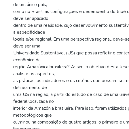
de um único país,
como no Brasil, as configurações e desempenho do tripé d
deve ser aplicado
dentro de uma realidade, cujo desenvolvimento sustentáve
a especificidade
locais e/ou regional. Em uma perspectiva regional, deve-s
deve ser uma
Universidade Sustentável (US) que possa refletir o conte
econômico da
região Amazônica brasileira? Assim, o objetivo desta tese 
analisar os aspectos,
as práticas, os indicadores e os critérios que possam ser 
delineamento de
uma US na região, a partir do estudo de caso de uma univ
federal localizada no
interior da Amazônia brasileira. Para isso, foram utilizado
metodológicos que
culminou na composição de quatro artigos: o primeiro é u