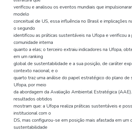
literatura que
verificou e analisou os eventos mundiais que impulsionara
modelo
conceitual de US, essa influência no Brasil e implicações 
o segundo
identificou as práticas sustentáveis na Ufopa e verificou 
comunidade interna
quanto a elas; o terceiro extraiu indicadores na Ufopa, ob
em um ranking
global de sustentabilidade e a sua posição, de caráter exp
contexto nacional; e o
quarto traz uma análise do papel estratégico do plano de 
Ufopa, por meio
da abordagem da Avaliação Ambiental Estratégica (AAE). 
resultados obtidos
mostram que: a Ufopa realiza práticas sustentáveis e po
institucional com o
DS, mas configurou-se em posição mais afastada em um cl
sustentabilidade