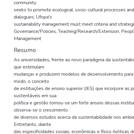
community
seeks to promote ecological, socio-cultural processes and
dialogues; Ufopa's
sustainability management must meet criteria and strategi
Governance/Policies, Teaching/Research/Extension, Peopl
Management
Resumo
As universidades, frente ao novo paradigma da sustentabi
que estimulam
mudanças e produzem modelos de desenvolvimento para 
modo, o conceito
de instituições de ensino superior (IES) que incorpore as p
sustentáveis em sua
política e gestão tornou-se um forte anseio dessas institu
observa-se o crescimento
de diversos estudos acerca da sustentabilidade nos ambien
Entretanto, diante
das especificidades sociais, econômicas e físico-bióticas 