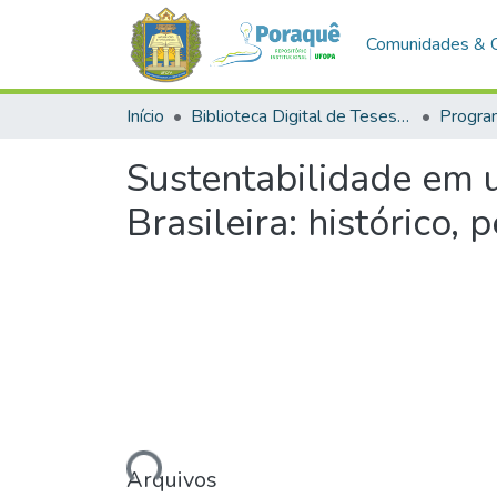
Comunidades & 
Início
Biblioteca Digital de Teses e Dissertações (BDTD)
Sustentabilidade em 
Brasileira: histórico,
Carregando...
Arquivos