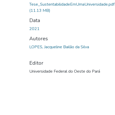
Tese_SustentabilidadeEmUmaUniversidade.pdf
(11.13 MB)
Data
2021
Autores
LOPES, Jacqueline Bailão da Silva
Editor
Universidade Federal do Oeste do Pará