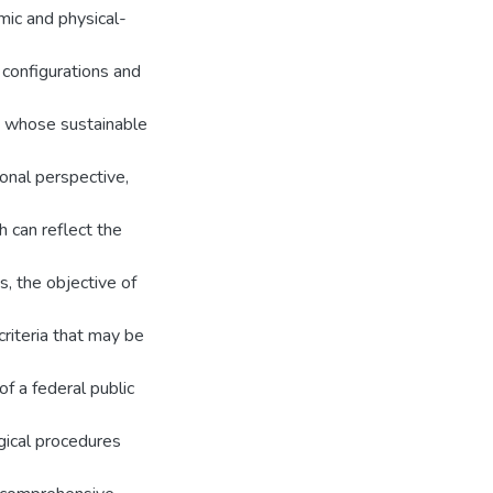
mic and physical-
e configurations and
y, whose sustainable
ional perspective,
h can reflect the
, the objective of
criteria that may be
f a federal public
ogical procedures