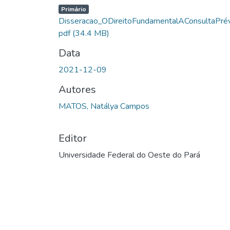
Primário
Disseracao_ODireitoFundamentalAConsultaPrév
pdf
(34.4 MB)
Data
2021-12-09
Autores
MATOS, Natálya Campos
Editor
Universidade Federal do Oeste do Pará