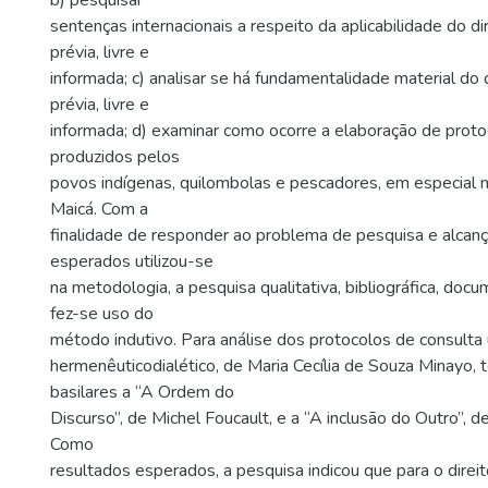
b) pesquisar
sentenças internacionais a respeito da aplicabilidade do di
prévia, livre e
informada; c) analisar se há fundamentalidade material do d
prévia, livre e
informada; d) examinar como ocorre a elaboração de proto
produzidos pelos
povos indígenas, quilombolas e pescadores, em especial 
Maicá. Com a
finalidade de responder ao problema de pesquisa e alcanç
esperados utilizou-se
na metodologia, a pesquisa qualitativa, bibliográfica, do
fez-se uso do
método indutivo. Para análise dos protocolos de consulta
hermenêuticodialético, de Maria Cecília de Souza Minayo,
basilares a “A Ordem do
Discurso”, de Michel Foucault, e a “A inclusão do Outro”, 
Como
resultados esperados, a pesquisa indicou que para o direit