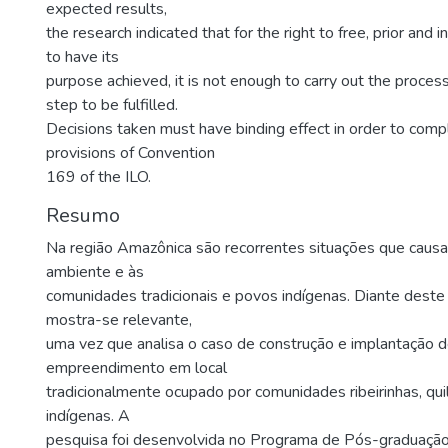
expected results,
the research indicated that for the right to free, prior and 
to have its
purpose achieved, it is not enough to carry out the proces
step to be fulfilled.
Decisions taken must have binding effect in order to comp
provisions of Convention
169 of the ILO.
Resumo
Na região Amazônica são recorrentes situações que caus
ambiente e às
comunidades tradicionais e povos indígenas. Diante deste
mostra-se relevante,
uma vez que analisa o caso de construção e implantação 
empreendimento em local
tradicionalmente ocupado por comunidades ribeirinhas, q
indígenas. A
pesquisa foi desenvolvida no Programa de Pós-graduação