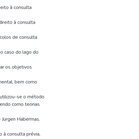
reito à consulta
ireito à consulta
colos de consulta
no caso do lago do
ar os objetivos
cumental, bem como
 utilizou-se o método
 tendo como teorias
de Jürgen Habermas.
o à consulta prévia,