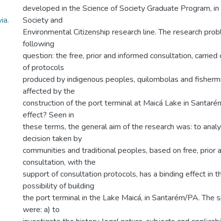
developed in the Science of Society Graduate Program, in
ia.
Society and
Environmental Citizenship research line. The research pro
following
question: the free, prior and informed consultation, carried
of protocols
produced by indigenous peoples, quilombolas and fishe
affected by the
construction of the port terminal at Maicá Lake in Santaré
effect? Seen in
these terms, the general aim of the research was: to anal
decision taken by
communities and traditional peoples, based on free, prior 
consultation, with the
support of consultation protocols, has a binding effect in t
possibility of building
the port terminal in the Lake Maicá, in Santarém/PA. The s
were: a) to