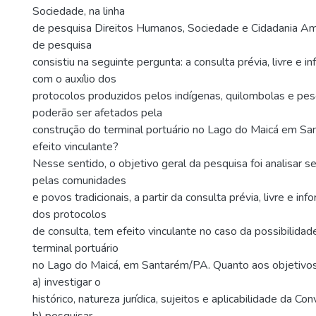
Sociedade, na linha
de pesquisa Direitos Humanos, Sociedade e Cidadania Am
de pesquisa
consistiu na seguinte pergunta: a consulta prévia, livre e i
com o auxílio dos
protocolos produzidos pelos indígenas, quilombolas e pe
poderão ser afetados pela
construção do terminal portuário no Lago do Maicá em S
efeito vinculante?
Nesse sentido, o objetivo geral da pesquisa foi analisar 
pelas comunidades
e povos tradicionais, a partir da consulta prévia, livre e inf
dos protocolos
de consulta, tem efeito vinculante no caso da possibilida
terminal portuário
no Lago do Maicá, em Santarém/PA. Quanto aos objetivos
a) investigar o
histórico, natureza jurídica, sujeitos e aplicabilidade da C