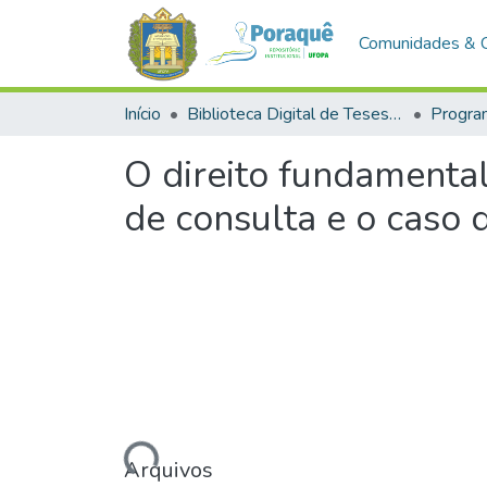
Comunidades & 
Início
Biblioteca Digital de Teses e Dissertações (BDTD)
O direito fundamental
de consulta e o caso
Carregando...
Arquivos