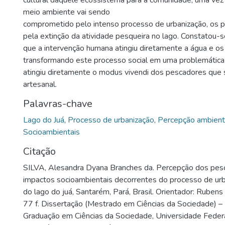
cultural daquele ecossistema para a comunidade, uma vez
meio ambiente vai sendo
comprometido pelo intenso processo de urbanização, os
pela extinção da atividade pesqueira no lago. Constatou-s
que a intervenção humana atingiu diretamente a água e os
transformando este processo social em uma problemática
atingiu diretamente o modus vivendi dos pescadores que
artesanal.
Palavras-chave
Lago do Juá
,
Processo de urbanização
,
Percepção ambient
Socioambientais
Citação
SILVA, Alesandra Dyana Branches da. Percepção dos pes
impactos socioambientais decorrentes do processo de ur
do lago do juá, Santarém, Pará, Brasil. Orientador: Rubens 
77 f. Dissertação (Mestrado em Ciências da Sociedade) 
Graduação em Ciências da Sociedade, Universidade Feder