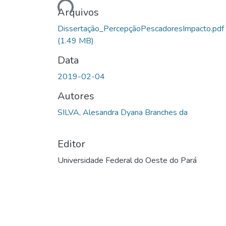
Arquivos
Dissertação_PercepçãoPescadoresImpacto.pdf
(1.49 MB)
Data
2019-02-04
Autores
SILVA, Alesandra Dyana Branches da
Editor
Universidade Federal do Oeste do Pará