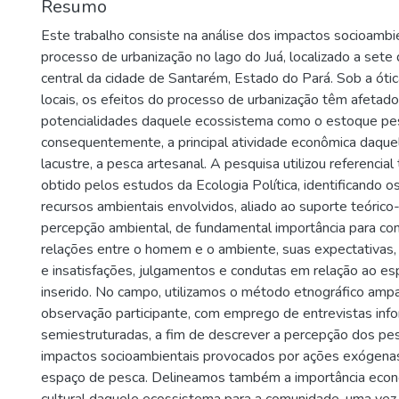
Resumo
Este trabalho consiste na análise dos impactos socioambi
processo de urbanização no lago do Juá, localizado a sete
central da cidade de Santarém, Estado do Pará. Sob a óti
locais, os efeitos do processo de urbanização têm afeta
potencialidades daquele ecossistema como o estoque pes
consequentemente, a principal atividade econômica daqu
lacustre, a pesca artesanal. A pesquisa utilizou referencial
obtido pelos estudos da Ecologia Política, identificando os
recursos ambientais envolvidos, aliado ao suporte teórico
percepção ambiental, de fundamental importância para co
relações entre o homem e o ambiente, suas expectativas, 
e insatisfações, julgamentos e condutas em relação ao e
inserido. No campo, utilizamos o método etnográfico amp
observação participante, com emprego de entrevistas info
semiestruturadas, a fim de descrever a percepção dos pe
impactos socioambientais provocados por ações exógena
espaço de pesca. Delineamos também a importância econô