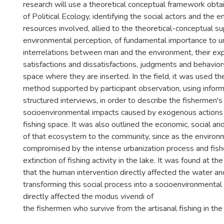
research will use a theoretical conceptual framework obta
of Political Ecology, identifying the social actors and the 
resources involved, allied to the theoretical-conceptual su
environmental perception, of fundamental importance to 
interrelations between man and the environment, their exp
satisfactions and dissatisfactions, judgments and behaviors
space where they are inserted. In the field, it was used t
method supported by participant observation, using infor
structured interviews, in order to describe the fishermen's
socioenvironmental impacts caused by exogenous actions
fishing space. It was also outlined the economic, social an
of that ecosystem to the community, since as the environ
compromised by the intense urbanization process and fish
extinction of fishing activity in the lake. It was found at th
that the human intervention directly affected the water and
transforming this social process into a socioenvironmental
directly affected the modus vivendi of
the fishermen who survive from the artisanal fishing in the 