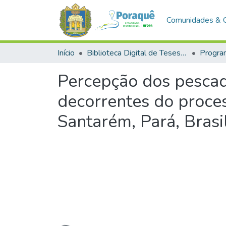
Comunidades & 
Início
Biblioteca Digital de Teses e Dissertações (BDTD)
Percepção dos pescad
decorrentes do proces
Santarém, Pará, Brasi
Carregando...