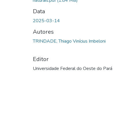
naturais.pdf
(1.84 MB)
Data
2025-03-14
Autores
TRINDADE, Thiago Vinícius Imbeloni
Editor
Universidade Federal do Oeste do Pará