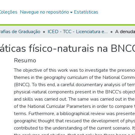
Coleções
Navegue no repositório
Estatísticas
afias de Graduação
ICED - TCC - Licenciatura em Geografia
ticas físico-naturais na BNC
Resumo
The objective of this work was to investigate the presence
themes in the geography curriculum of the National Commo
(BNCC). To this end, a careful documentary analysis of ter
physical-natural components present in the BNCC's objec
and skills was carried out. The same was carried out in th
of the National Curricular Parameters in order to compare 
terms. Furthermore, a bibliographical review was presente
geographic thought that rescued the development of phys
contributed to the understanding of the current scenario. It