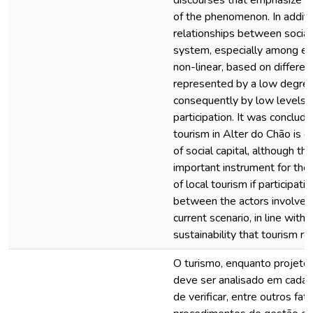
discourses that emphasize m
of the phenomenon. In additio
relationships between social 
system, especially among ent
non-linear, based on differen
represented by a low degree 
consequently by low levels o
participation. It was conclude
tourism in Alter do Chão is 
of social capital, although th
important instrument for th
of local tourism if participat
between the actors involved 
current scenario, in line with 
sustainability that tourism re
O turismo, enquanto projeto
deve ser analisado em cada c
de verificar, entre outros fa