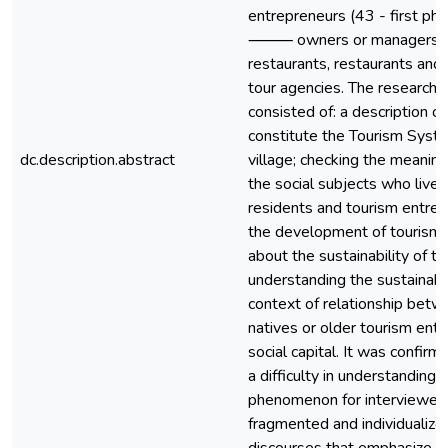
entrepreneurs (43 - first ph
⸻ owners or managers of h
restaurants, restaurants and f
tour agencies. The research
consisted of: a description 
constitute the Tourism Syst
dc.description.abstract
village; checking the meaning
the social subjects who live i
residents and tourism entrep
the development of tourism 
about the sustainability of 
understanding the sustainabil
context of relationship betw
natives or older tourism entr
social capital. It was confirme
a difficulty in understanding 
phenomenon for interviewed
fragmented and individualize