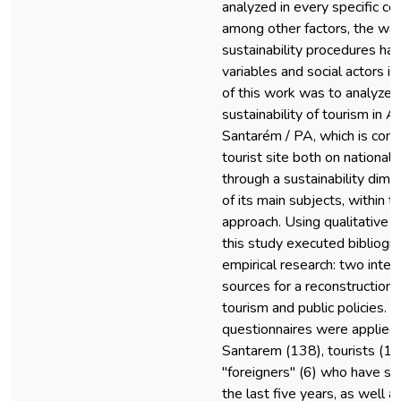
analyzed in every specific con
among other factors, the w
sustainability procedures ha
variables and social actors in
of this work was to analyze m
sustainability of tourism in Al
Santarém / PA, which is cons
tourist site both on national 
through a sustainability dimen
of its main subjects, within t
approach. Using qualitative 
this study executed bibliogr
empirical research: two inter
sources for a reconstruction o
tourism and public policies.
questionnaires were applied 
Santarem (138), tourists (13
"foreigners" (6) who have set
the last five years, as well as