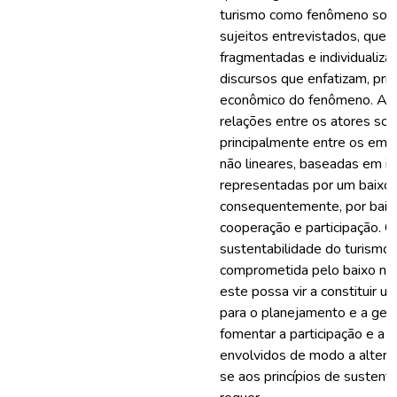
turismo como fenômeno socia
sujeitos entrevistados, que
fragmentadas e individualiz
discursos que enfatizam, pri
econômico do fenômeno. Ade
relações entre os atores soci
principalmente entre os emp
não lineares, baseadas em in
representadas por um baixo gr
consequentemente, por baixos
cooperação e participação. C
sustentabilidade do turismo
comprometida pelo baixo níve
este possa vir a constituir 
para o planejamento e a gest
fomentar a participação e a 
envolvidos de modo a alterar 
se aos princípios de sustent