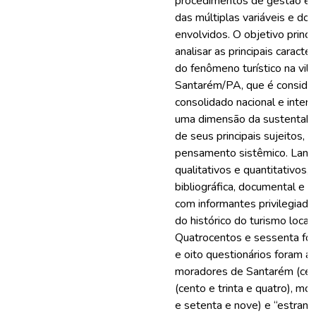
procedimentos de gestão e su
das múltiplas variáveis e dos
envolvidos. O objetivo princi
analisar as principais caracte
do fenômeno turístico na vil
Santarém/PA, que é considera
consolidado nacional e inter
uma dimensão da sustentabili
de seus principais sujeitos,
pensamento sistêmico. Lan
qualitativos e quantitativos, 
bibliográfica, documental e e
com informantes privilegiado
do histórico do turismo local 
Quatrocentos e sessenta for
e oito questionários foram a
moradores de Santarém (cento 
(cento e trinta e quatro), mo
e setenta e nove) e “estrange