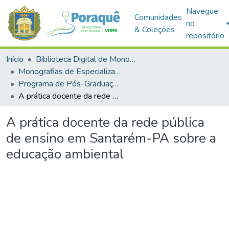
Navegue
Comunidades
no
& Coleções
repositório
Início
Biblioteca Digital de Monografias (BDM)
Monografias de Especialização
Programa de Pós-Graduação em Sociedade, Meio Ambiente e Desenvolvimento Sustentável na Amazônia
A prática docente da rede pública de ensino em Santarém-PA sobre a educação ambiental
A prática docente da rede pública
de ensino em Santarém-PA sobre a
educação ambiental