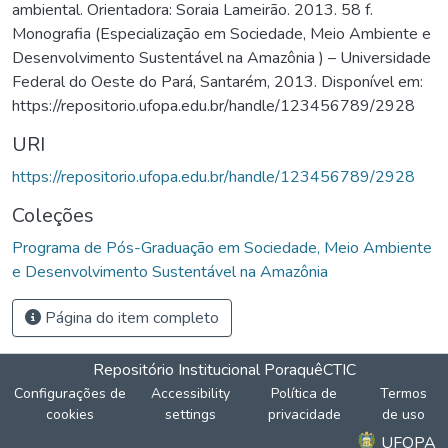
ambiental. Orientadora: Soraia Lameirão. 2013. 58 f.
Monografia (Especialização em Sociedade, Meio Ambiente e
Desenvolvimento Sustentável na Amazônia ) – Universidade
Federal do Oeste do Pará, Santarém, 2013. Disponível em:
https://repositorio.ufopa.edu.br/handle/123456789/2928
URI
https://repositorio.ufopa.edu.br/handle/123456789/2928
Coleções
Programa de Pós-Graduação em Sociedade, Meio Ambiente
e Desenvolvimento Sustentável na Amazônia
Página do item completo
Repositório Institucional Poraquê
CTIC
Configurações de
Accessibility
Política de
Termos
cookies
settings
privacidade
de uso
UFOPA