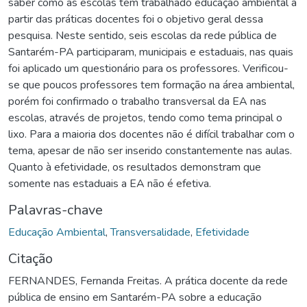
saber como as escolas tem trabalhado educação ambiental a
partir das práticas docentes foi o objetivo geral dessa
pesquisa. Neste sentido, seis escolas da rede pública de
Santarém-PA participaram, municipais e estaduais, nas quais
foi aplicado um questionário para os professores. Verificou-
se que poucos professores tem formação na área ambiental,
porém foi confirmado o trabalho transversal da EA nas
escolas, através de projetos, tendo como tema principal o
lixo. Para a maioria dos docentes não é difícil trabalhar com o
tema, apesar de não ser inserido constantemente nas aulas.
Quanto à efetividade, os resultados demonstram que
somente nas estaduais a EA não é efetiva.
Palavras-chave
Educação Ambiental
,
Transversalidade
,
Efetividade
Citação
FERNANDES, Fernanda Freitas. A prática docente da rede
pública de ensino em Santarém-PA sobre a educação