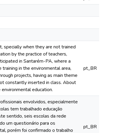
t, specially when they are not trained
tion by the practice of teachers,
participated in Santarém-PA, where a
training in the environmental area,
pt_BR
through projects, having as main theme
not constantly inserted in class. About
ve environmental education.
ofissionais envolvidos, especialmente
colas tem trabalhado educação
ste sentido, seis escolas da rede
ado um questionário para os
pt_BR
al, porém foi confirmado o trabalho