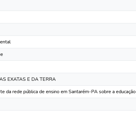
ental
de
IAS EXATAS E DA TERRA
nte da rede pública de ensino em Santarém-PA sobre a educação