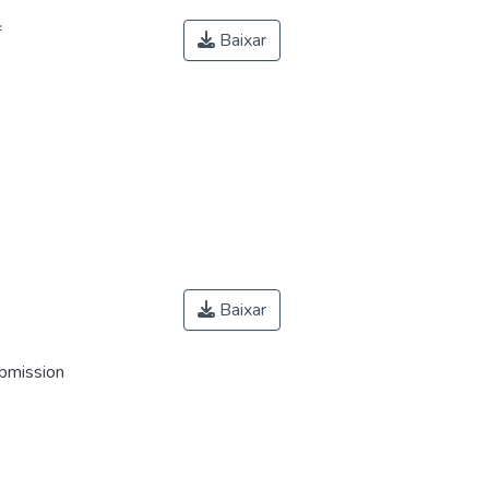
f
Baixar
Baixar
ubmission