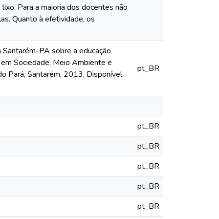
 lixo. Para a maioria dos docentes não
las. Quanto à efetividade, os
em Santarém-PA sobre a educação
ão em Sociedade, Meio Ambiente e
pt_BR
o Pará, Santarém, 2013. Disponível
pt_BR
pt_BR
pt_BR
pt_BR
pt_BR