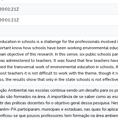
0:01:21Z
0:01:21Z
ducation in schools is a challenge for the professionals involved i
important know how schools have been working environmental educa
main objective of this research. In this sense, six public schools 
as administered to teachers. It was found that few teachers have 
ed the transversal work of environmental education in schools, 
ost teachers it is not difficult to work with the theme, though it 
ss, the results show that only in the state schools is not effecti
ação Ambiental nas escolas continua sendo um desafio para os pr
ão são formados na área. A importância de se saber como as es
tir das práticas docentes foi o objetivo geral dessa pesquisa. Ne
arém-PA participaram, municipais e estaduais, nas quais foi aplic
erificou-se que poucos professores tem formação na área ambient