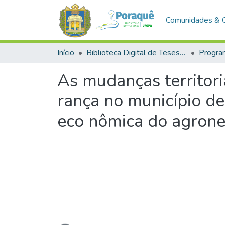
Comunidades & 
Início
Biblioteca Digital de Teses e Dissertações (BDTD)
As mudanças territor
rança no município de
eco nômica do agrone
Carregando...