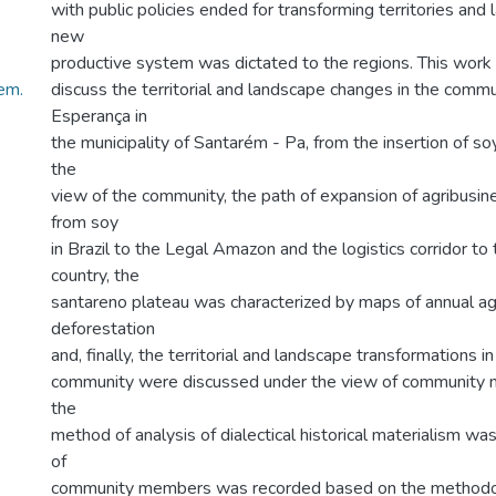
with public policies ended for transforming territories and 
new
productive system was dictated to the regions. This work s
em.
discuss the territorial and landscape changes in the comm
Esperança in
the municipality of Santarém - Pa, from the insertion of s
the
view of the community, the path of expansion of agribusi
from soy
in Brazil to the Legal Amazon and the logistics corridor to 
country, the
santareno plateau was characterized by maps of annual ag
deforestation
and, finally, the territorial and landscape transformations 
community were discussed under the view of community m
the
method of analysis of dialectical historical materialism wa
of
community members was recorded based on the methodol