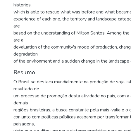
histories,
which is able to rescue what was before and what became
experience of each one, the territory and landscape catego
are
based on the understanding of Milton Santos. Among the 
are a
devaluation of the community's mode of production, chang
degradation
of the environment and a sudden change in the landscape
Resumo
O Brasil se destaca mundialmente na produção de soja, i
resultado de
um processo de promoção desta atividade no país, com a
demais
regiões brasileiras, a busca constante pela mais-valia e o 
conjunto com políticas públicas acabaram por transformar t
paisagens,