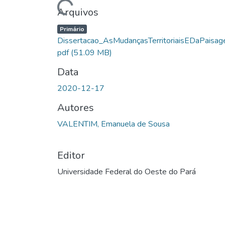
Arquivos
Primário
Dissertacao_AsMudançasTerritoriaisEDaPaisag
pdf
(51.09 MB)
Data
2020-12-17
Autores
VALENTIM, Emanuela de Sousa
Editor
Universidade Federal do Oeste do Pará