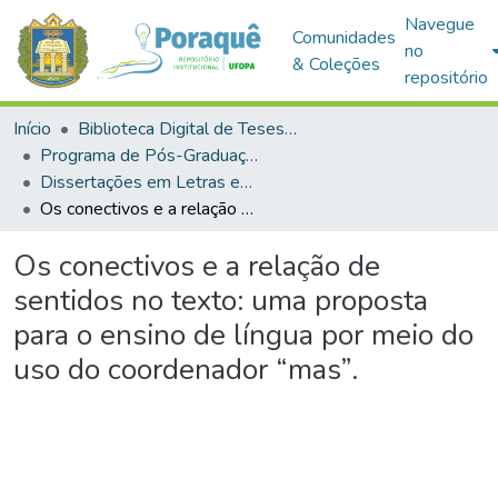
Navegue
Comunidades
no
& Coleções
repositório
Início
Biblioteca Digital de Teses e Dissertações (BDTD)
Programa de Pós-Graduação em Mestrado Profissional em Letras em Rede Nacional (PROFLETRAS)
Dissertações em Letras em Rede Nacional (Mestrado Profissional)
Os conectivos e a relação de sentidos no texto: uma proposta para o ensino de língua por meio do uso do coordenador “mas”.
Os conectivos e a relação de
sentidos no texto: uma proposta
para o ensino de língua por meio do
uso do coordenador “mas”.