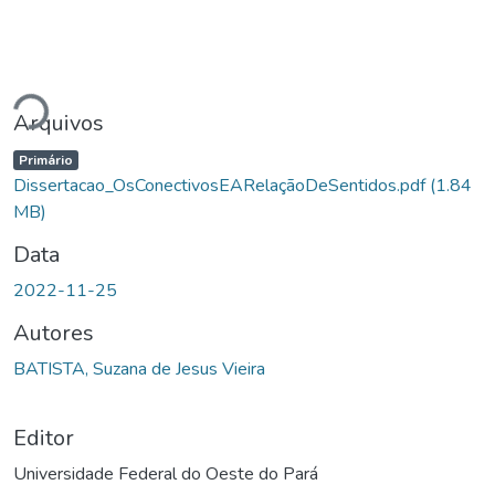
Carregando...
Arquivos
Primário
Dissertacao_OsConectivosEARelaçãoDeSentidos.pdf
(1.84
MB)
Data
2022-11-25
Autores
BATISTA, Suzana de Jesus Vieira
Editor
Universidade Federal do Oeste do Pará