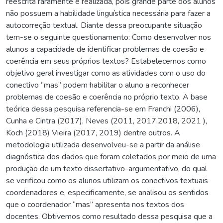
reescrita raramente é realizada, pois grande parte dos alunos
não possuem a habilidade linguística necessária para fazer a
autocorreção textual. Diante dessa preocupante situação
tem-se o seguinte questionamento: Como desenvolver nos
alunos a capacidade de identificar problemas de coesão e
coerência em seus próprios textos? Estabelecemos como
objetivo geral investigar como as atividades com o uso do
conectivo “mas” podem habilitar o aluno a reconhecer
problemas de coesão e coerência no próprio texto. A base
teórica dessa pesquisa referencia-se em Franchi (2006),
Cunha e Cintra (2017), Neves (2011, 2017,2018, 2021 ),
Koch (2018) Vieira (2017, 2019) dentre outros. A
metodologia utilizada desenvolveu-se a partir da análise
diagnóstica dos dados que foram coletados por meio de uma
produção de um texto dissertativo-argumentativo, do qual
se verificou como os alunos utilizam os conectivos textuais
coordenadores e, especificamente, se analisou os sentidos
que o coordenador “mas” apresenta nos textos dos
docentes. Obtivemos como resultado dessa pesquisa que a