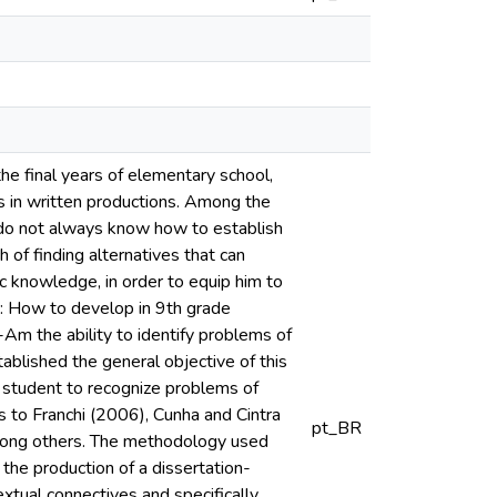
 the final years of elementary school,
s in written productions. Among the
y do not always know how to establish
 of finding alternatives that can
ic knowledge, in order to equip him to
e: How to develop in 9th grade
s-Am the ability to identify problems of
ablished the general objective of this
e student to recognize problems of
rs to Franchi (2006), Cunha and Cintra
pt_BR
ong others. The methodology used
the production of a dissertation-
extual connectives and specifically