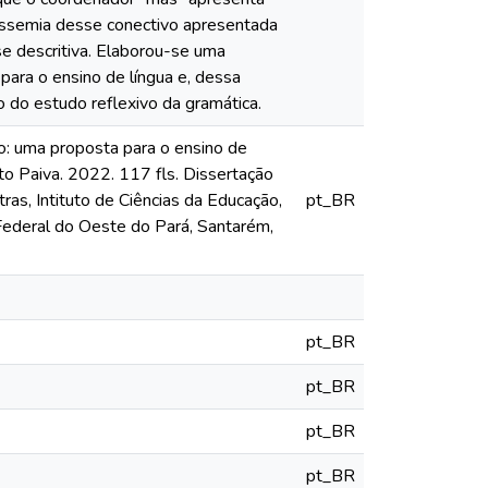
issemia desse conectivo apresentada
e descritiva. Elaborou-se uma
ara o ensino de língua e, dessa
 do estudo reflexivo da gramática.
o: uma proposta para o ensino de
o Paiva. 2022. 117 fls. Dissertação
as, Intituto de Ciências da Educação,
pt_BR
Federal do Oeste do Pará, Santarém,
6
pt_BR
pt_BR
pt_BR
pt_BR