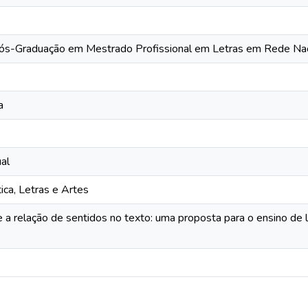
ós-Graduação em Mestrado Profissional em Letras em Rede Nac
a
al
ica, Letras e Artes
 a relação de sentidos no texto: uma proposta para o ensino de