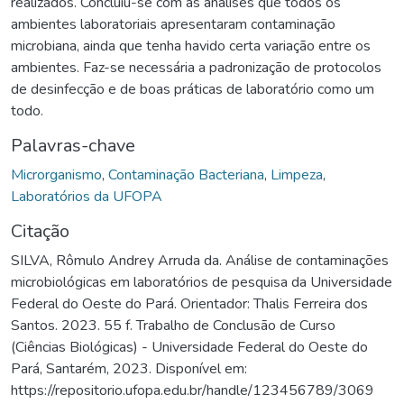
realizados. Concluiu-se com as análises que todos os
ambientes laboratoriais apresentaram contaminação
microbiana, ainda que tenha havido certa variação entre os
ambientes. Faz-se necessária a padronização de protocolos
de desinfecção e de boas práticas de laboratório como um
todo.
Palavras-chave
Microrganismo
,
Contaminação Bacteriana
,
Limpeza
,
Laboratórios da UFOPA
Citação
SILVA, Rômulo Andrey Arruda da. Análise de contaminações
microbiológicas em laboratórios de pesquisa da Universidade
Federal do Oeste do Pará. Orientador: Thalis Ferreira dos
Santos. 2023. 55 f. Trabalho de Conclusão de Curso
(Ciências Biológicas) - Universidade Federal do Oeste do
Pará, Santarém, 2023. Disponível em:
https://repositorio.ufopa.edu.br/handle/123456789/3069