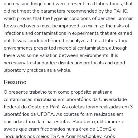
bacteria and fungi found were present in all laboratories, that
did not meet the parameters recommended by the PAHO,
which proves that the hygienic conditions of benches, laminar
flows and ovens must be improved to minimize the risks of
infections and contaminations in experiments that are carried
out. It was concluded from the analyzes that all laboratory
environments presented microbial contamination, although
there was some variation between environments. It is
necessary to standardize disinfection protocols and good
laboratory practices as a whole.
Resumo
O presente trabalho tem como propósito analisar a
contaminação microbiana em laboratórios da Universidade
Federal do Oeste do Pará. As coletas foram realizadas em 3
laboratórios da UFOPA. As coletas foram realizadas em
bancadas, fluxo laminar estufas. Para tanto, utilizaram-se
swabs que eram friccionados numa área de 10cm2 e
inoculados nos meios TSA e Ágar MacConkey. Após