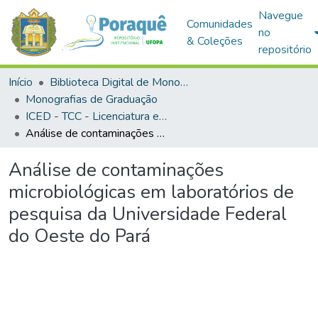
Navegue
Comunidades
no
& Coleções
repositório
Início
Biblioteca Digital de Monografias (BDM)
Monografias de Graduação
ICED - TCC - Licenciatura em Ciências Biológicas
Análise de contaminações microbiológicas em laboratórios de pesquisa da Universidade Federal do Oeste do Pará
Análise de contaminações
microbiológicas em laboratórios de
pesquisa da Universidade Federal
do Oeste do Pará