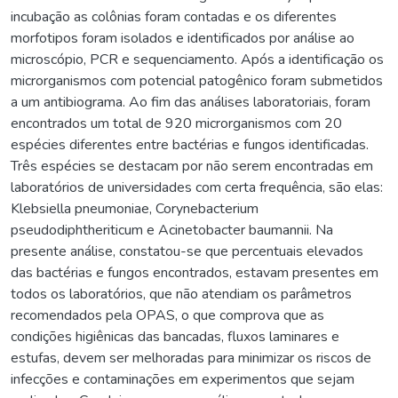
incubação as colônias foram contadas e os diferentes
morfotipos foram isolados e identificados por análise ao
microscópio, PCR e sequenciamento. Após a identificação os
microrganismos com potencial patogênico foram submetidos
a um antibiograma. Ao fim das análises laboratoriais, foram
encontrados um total de 920 microrganismos com 20
espécies diferentes entre bactérias e fungos identificadas.
Três espécies se destacam por não serem encontradas em
laboratórios de universidades com certa frequência, são elas:
Klebsiella pneumoniae, Corynebacterium
pseudodiphtheriticum e Acinetobacter baumannii. Na
presente análise, constatou-se que percentuais elevados
das bactérias e fungos encontrados, estavam presentes em
todos os laboratórios, que não atendiam os parâmetros
recomendados pela OPAS, o que comprova que as
condições higiênicas das bancadas, fluxos laminares e
estufas, devem ser melhoradas para minimizar os riscos de
infecções e contaminações em experimentos que sejam