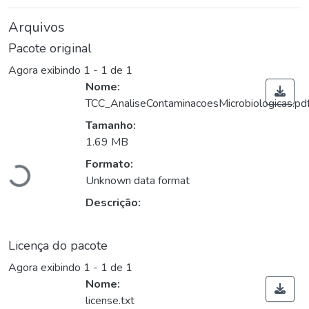
Arquivos
Pacote original
Agora exibindo
1 - 1 de 1
Nome:
TCC_AnaliseContaminacoesMicrobiologicas.pd
Tamanho:
1.69 MB
Carregando...
Formato:
Unknown data format
Descrição:
Licença do pacote
Agora exibindo
1 - 1 de 1
Nome:
license.txt