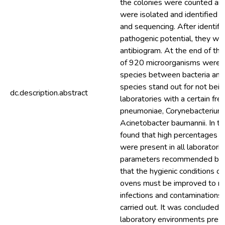
the colonies were counted an
were isolated and identified b
and sequencing. After identifi
pathogenic potential, they we
antibiogram. At the end of the
of 920 microorganisms were f
species between bacteria and f
species stand out for not being
dc.description.abstract
laboratories with a certain fre
pneumoniae, Corynebacterium
Acinetobacter baumannii. In th
found that high percentages of
were present in all laboratori
parameters recommended by 
that the hygienic conditions o
ovens must be improved to min
infections and contaminations 
carried out. It was concluded f
laboratory environments pres