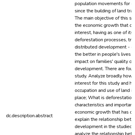
population movements for oc
since the building of land tr
The main objective of this st
the economic growth that occ
interest, having as one of it
deforestation processes, tran
distributed development - or
the better in people's lives -
impact on families' quality of
development. There are four 
study. Analyze broadly how 
interest for this study and 
occupation and use of land in 
place; What is deforestation
characteristics and importanc
economic growth that has occ
dc.description.abstract
explain the relationship be
development in the studied t
analyze the relationship be