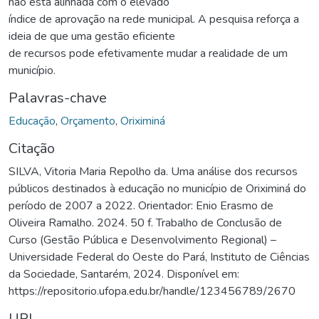
não está alinhada com o elevado
índice de aprovação na rede municipal. A pesquisa reforça a
ideia de que uma gestão eficiente
de recursos pode efetivamente mudar a realidade de um
município.
Palavras-chave
Educação
,
Orçamento
,
Oriximiná
Citação
SILVA, Vitoria Maria Repolho da. Uma análise dos recursos
públicos destinados à educação no município de Oriximiná do
período de 2007 a 2022. Orientador: Enio Erasmo de
Oliveira Ramalho. 2024. 50 f. Trabalho de Conclusão de
Curso (Gestão Pública e Desenvolvimento Regional) –
Universidade Federal do Oeste do Pará, Instituto de Ciências
da Sociedade, Santarém, 2024. Disponível em:
https://repositorio.ufopa.edu.br/handle/123456789/2670
URI