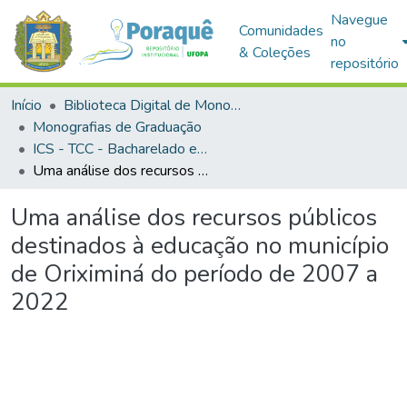
Navegue
Comunidades
no
& Coleções
repositório
Início
Biblioteca Digital de Monografias (BDM)
Monografias de Graduação
ICS - TCC - Bacharelado em Gestão Pública e Desenvolvimento Regional
Uma análise dos recursos públicos destinados à educação no município de Oriximiná do período de 2007 a 2022
Uma análise dos recursos públicos
destinados à educação no município
de Oriximiná do período de 2007 a
2022