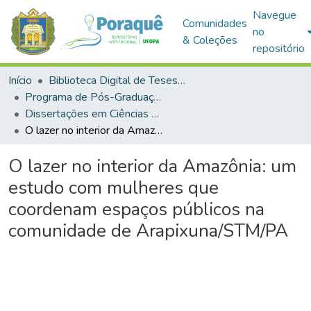
Navegue
Comunidades
no
& Coleções
repositório
Início
Biblioteca Digital de Teses e Dissertações (BDTD)
Programa de Pós-Graduação em Ciências da Sociedade (PPGCS)
Dissertações em Ciências da Sociedade (Mestrado)
O lazer no interior da Amazônia: um estudo com mulheres que coordenam espaços públicos na comunidade de Arapixuna/STM/PA
O lazer no interior da Amazônia: um
estudo com mulheres que
coordenam espaços públicos na
comunidade de Arapixuna/STM/PA