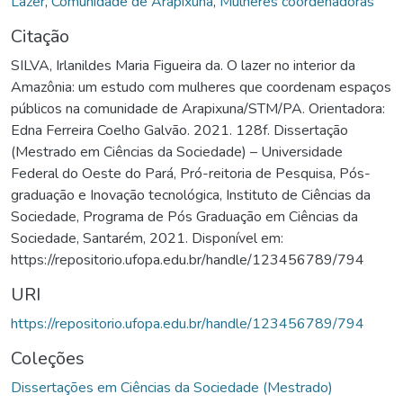
Lazer
,
Comunidade de Arapixuna
,
Mulheres coordenadoras
Citação
SILVA, Irlanildes Maria Figueira da. O lazer no interior da
Amazônia: um estudo com mulheres que coordenam espaços
públicos na comunidade de Arapixuna/STM/PA. Orientadora:
Edna Ferreira Coelho Galvão. 2021. 128f. Dissertação
(Mestrado em Ciências da Sociedade) – Universidade
Federal do Oeste do Pará, Pró-reitoria de Pesquisa, Pós-
graduação e Inovação tecnológica, Instituto de Ciências da
Sociedade, Programa de Pós Graduação em Ciências da
Sociedade, Santarém, 2021. Disponível em:
https://repositorio.ufopa.edu.br/handle/123456789/794
URI
https://repositorio.ufopa.edu.br/handle/123456789/794
Coleções
Dissertações em Ciências da Sociedade (Mestrado)