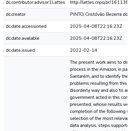
dc.contributor.advisor1Lattes
http://lattes.cnpq.br/1611
dc.creator
PINTO, Cristóvão Bezerra dos
dc.date.accessioned
2025-04-08T22:16:23Z
dc.date.available
2025-04-08T22:16:23Z
dc.date.issued
2022-02-14
The present work aims to disc
process in the Amazon, in parti
Santarém, and to identify the
problems resulting from this p
disorderly way and also to an
government acted in this conte
presented, whose results wer
completion of the following s
selection of the most relevant
data analysis, steps supported