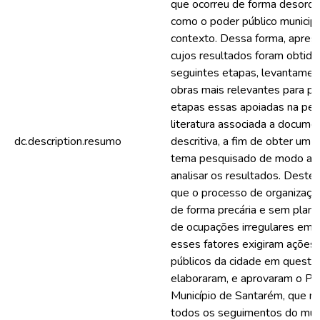
que ocorreu de forma desord
como o poder público municipa
contexto. Dessa forma, apres
cujos resultados foram obtido
seguintes etapas, levantamen
obras mais relevantes para pe
etapas essas apoiadas na pesq
literatura associada a docume
dc.description.resumo
descritiva, a fim de obter um
tema pesquisado de modo a reu
analisar os resultados. Deste m
que o processo de organizaçã
de forma precária e sem plan
de ocupações irregulares em 
esses fatores exigiram ações
públicos da cidade em questã
elaboraram, e aprovaram o Pla
Município de Santarém, que no
todos os seguimentos do munic