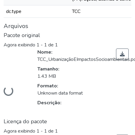
dc.type
TCC
Arquivos
Pacote original
Agora exibindo
1 - 1 de 1
Nome:
TCC_UrbanizaçãoEImpactosSocioambientais.p
Tamanho:
1.43 MB
Formato:
Carregando...
Unknown data format
Descrição:
Licença do pacote
Agora exibindo
1 - 1 de 1