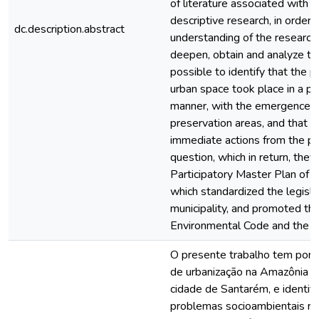
of literature associated with d
descriptive research, in order 
dc.description.abstract
understanding of the researche
deepen, obtain and analyze the 
possible to identify that the p
urban space took place in a p
manner, with the emergence of 
preservation areas, and that t
immediate actions from the pub
question, which in return, th
Participatory Master Plan of t
which standardized the legisla
municipality, and promoted the
Environmental Code and the Mu
O presente trabalho tem por o
de urbanização na Amazônia em
cidade de Santarém, e identific
problemas socioambientais re