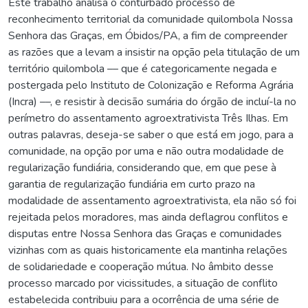
Este trabalho analisa o conturbado processo de
reconhecimento territorial da comunidade quilombola Nossa
Senhora das Graças, em Óbidos/PA, a fim de compreender
as razões que a levam a insistir na opção pela titulação de um
território quilombola –– que é categoricamente negada e
postergada pelo Instituto de Colonização e Reforma Agrária
(Incra) ––, e resistir à decisão sumária do órgão de incluí-la no
perímetro do assentamento agroextrativista Três Ilhas. Em
outras palavras, deseja-se saber o que está em jogo, para a
comunidade, na opção por uma e não outra modalidade de
regularização fundiária, considerando que, em que pese à
garantia de regularização fundiária em curto prazo na
modalidade de assentamento agroextrativista, ela não só foi
rejeitada pelos moradores, mas ainda deflagrou conflitos e
disputas entre Nossa Senhora das Graças e comunidades
vizinhas com as quais historicamente ela mantinha relações
de solidariedade e cooperação mútua. No âmbito desse
processo marcado por vicissitudes, a situação de conflito
estabelecida contribuiu para a ocorrência de uma série de