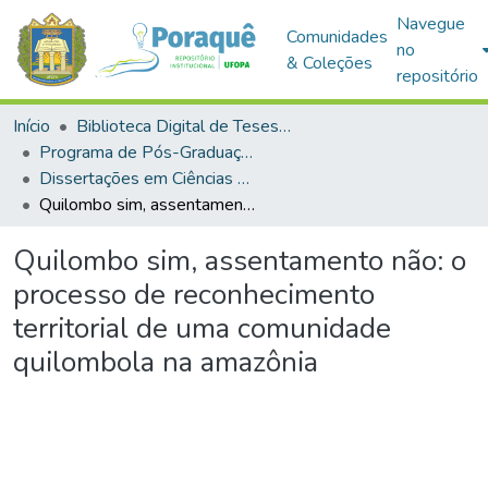
Navegue
Comunidades
no
& Coleções
repositório
Início
Biblioteca Digital de Teses e Dissertações (BDTD)
Programa de Pós-Graduação em Ciências da Sociedade (PPGCS)
Dissertações em Ciências da Sociedade (Mestrado)
Quilombo sim, assentamento não: o processo de reconhecimento territorial de uma comunidade quilombola na amazônia
Quilombo sim, assentamento não: o
processo de reconhecimento
territorial de uma comunidade
quilombola na amazônia