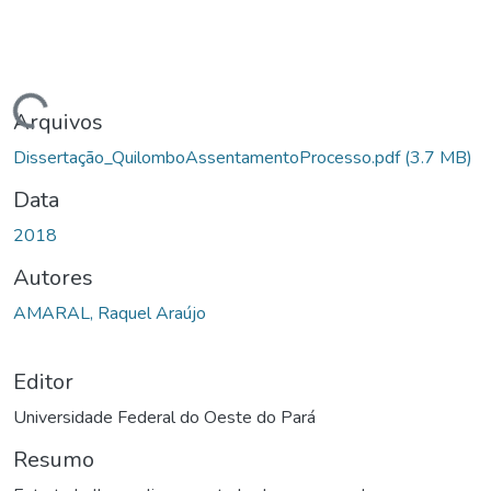
rregando...
Arquivos
Dissertação_QuilomboAssentamentoProcesso.pdf
(3.7 MB)
Data
2018
Autores
AMARAL, Raquel Araújo
Editor
Universidade Federal do Oeste do Pará
Resumo