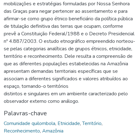
mobilizações e estratégias formuladas por Nossa Senhora
das Graças para negar pertencer ao assentamento e para
afirmar-se como grupo étnico beneficiário da política pública
de titulação definitiva das terras que ocupam, conforme
prevê a Constituição Federal/1988 e o Decreto Presidencial
nº 4.887/2003. O estudo etnográfico empreendido norteou-
se pelas categorias analíticas de grupos étnicos, etnicidade,
território e reconhecimento. Dele resulta a compreensão de
que as diferentes populações estabelecidas na Amazônia
apresentam demandas territoriais específicas que se
associam a diferentes significados e valores atribuídos ao
espaço, tornando-o territórios
distintos e singulares em um ambiente caracterizado pelo
observador externo como análogo.
Palavras-chave
Comunidade quilombola
,
Etnicidade
,
Território
,
Reconhecimento
,
Amazônia